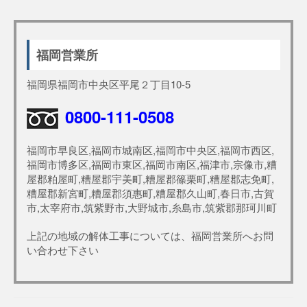
福岡営業所
福岡県福岡市中央区平尾２丁目10-5
0800-111-0508
福岡市早良区,福岡市城南区,福岡市中央区,福岡市西区,
福岡市博多区,福岡市東区,福岡市南区,福津市,宗像市,糟
屋郡粕屋町,糟屋郡宇美町,糟屋郡篠栗町,糟屋郡志免町,
糟屋郡新宮町,糟屋郡須惠町,糟屋郡久山町,春日市,古賀
市,太宰府市,筑紫野市,大野城市,糸島市,筑紫郡那珂川町
上記の地域の解体工事については、福岡営業所へお問
い合わせ下さい