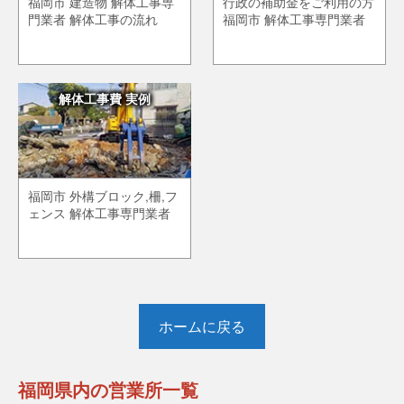
福岡市 建造物 解体工事専
行政の補助金をご利用の方
門業者 解体工事の流れ
福岡市 解体工事専門業者
解体工事費 実例
福岡市 外構ブロック,柵,フ
ェンス 解体工事専門業者
ホームに戻る
福岡県内の営業所一覧