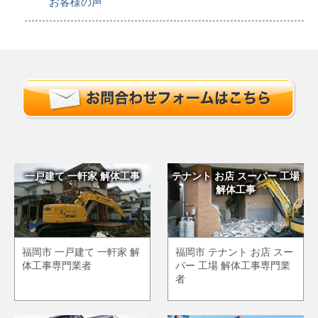
お客様の声
一戸建て 一軒家 解体工事
テナント お店 スーパー 工場
解体工事
福岡市 一戸建て 一軒家 解
福岡市 テナント お店 スー
体工事専門業者
パー 工場 解体工事専門業
者