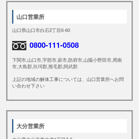
山口営業所
山口県山口市白石2丁目6-60
0800-111-0508
下関市,山口市,宇部市,萩市,防府市,山陽小野田市,周南
市,大島郡,玖珂郡,熊毛郡,阿武郡
上記の地域の解体工事については、山口営業所へお問
い合わせ下さい
大分営業所