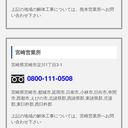
上記の地域の解体工事については、熊本営業所へお問
い合わせ下さい
宮崎営業所
宮崎県宮崎市淀川1丁目3-1
0800-111-0508
宮崎県宮崎市,都城市,延岡市,日南市,小林市,日向市,串間
市,西都市,えびの市,北諸県郡,西諸県郡,東諸県郡,児湯
郡,東臼杵郡,西臼杵郡
上記の地域の解体工事については、宮崎営業所へお問
い合わせ下さい