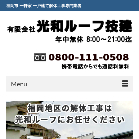
福岡市 一軒家 一戸建て解体工事専門業者
Menu