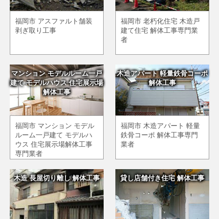
福岡市 アスファルト舗装
福岡市 老朽化住宅 木造戸
剥ぎ取り工事
建て住宅 解体工事専門業
者
マンション モデルルーム一戸
木造アパート 軽量鉄骨コーポ
建て モデルハウス 住宅展示場
解体工事
解体工事
福岡市 マンション モデル
福岡市 木造アパート 軽量
ルーム一戸建て モデルハ
鉄骨コーポ 解体工事専門
ウス 住宅展示場解体工事
業者
専門業者
木造 長屋切り離し 解体工事
貸し店舗付き住宅 解体工事