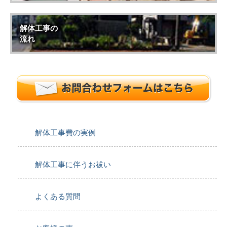
解体工事の
流れ
解体工事費の実例
解体工事に伴うお祓い
よくある質問