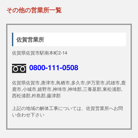
その他の営業所一覧
佐賀営業所
佐賀県佐賀市駅南本町2-14
0800-111-0508
佐賀県佐賀市,唐津市,鳥栖市,多久市,伊万里市,武雄市,鹿
鹿市,小城市,嬉野市,神埼市,神埼郡,三養基郡,東松浦郡,
西松浦郡,杵島郡,藤津郡
上記の地域の解体工事については、佐賀営業所へお問
い合わせ下さい