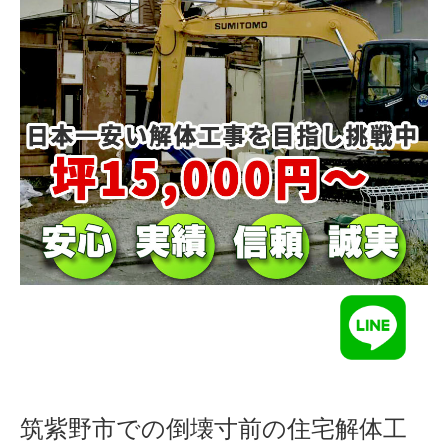
筑紫野市での倒壊寸前の住宅解体工