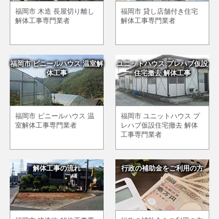
福岡市 木造 長屋切り離し
福岡市 貸し店舗付き住宅
解体工事専門業者
解体工事専門業者
福岡市 ビニールハウス 温室解
ユニットハウス プレハブ仮設
体工事
住宅撤去 解体工事
福岡市 ビニールハウス 温
福岡市 ユニットハウス プ
室解体工事専門業者
レハブ仮設住宅撤去 解体
工事専門業者
解体工事の流れ
行政の補助金をご利用の方