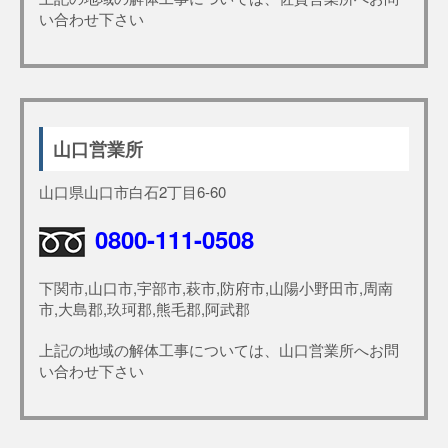
い合わせ下さい
山口営業所
山口県山口市白石2丁目6-60
0800-111-0508
下関市,山口市,宇部市,萩市,防府市,山陽小野田市,周南
市,大島郡,玖珂郡,熊毛郡,阿武郡
上記の地域の解体工事については、山口営業所へお問
い合わせ下さい