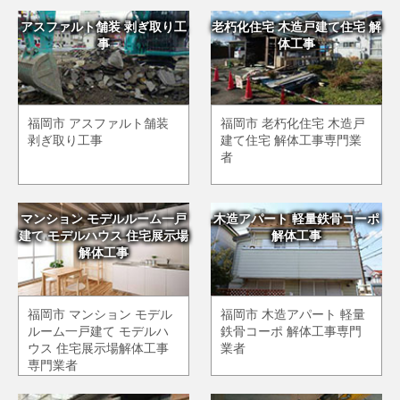
アスファルト舗装 剥ぎ取り工
老朽化住宅 木造戸建て住宅 解
事
体工事
福岡市 アスファルト舗装
福岡市 老朽化住宅 木造戸
剥ぎ取り工事
建て住宅 解体工事専門業
者
マンション モデルルーム一戸
木造アパート 軽量鉄骨コーポ
建て モデルハウス 住宅展示場
解体工事
解体工事
福岡市 マンション モデル
福岡市 木造アパート 軽量
ルーム一戸建て モデルハ
鉄骨コーポ 解体工事専門
ウス 住宅展示場解体工事
業者
専門業者