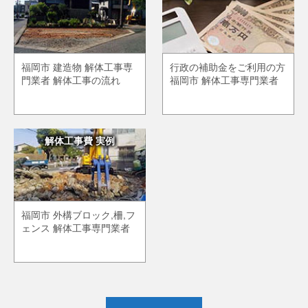
福岡市 建造物 解体工事専
行政の補助金をご利用の方
門業者 解体工事の流れ
福岡市 解体工事専門業者
解体工事費 実例
福岡市 外構ブロック,柵,フ
ェンス 解体工事専門業者