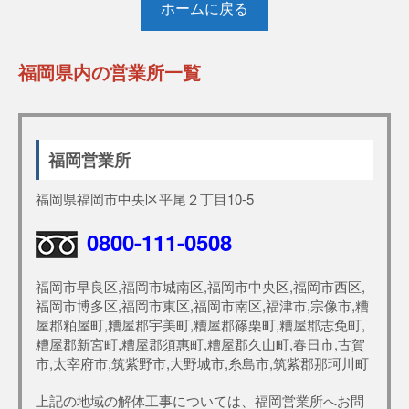
ホームに戻る
福岡県内の営業所一覧
福岡営業所
福岡県福岡市中央区平尾２丁目10-5
0800-111-0508
福岡市早良区,福岡市城南区,福岡市中央区,福岡市西区,
福岡市博多区,福岡市東区,福岡市南区,福津市,宗像市,糟
屋郡粕屋町,糟屋郡宇美町,糟屋郡篠栗町,糟屋郡志免町,
糟屋郡新宮町,糟屋郡須惠町,糟屋郡久山町,春日市,古賀
市,太宰府市,筑紫野市,大野城市,糸島市,筑紫郡那珂川町
上記の地域の解体工事については、福岡営業所へお問