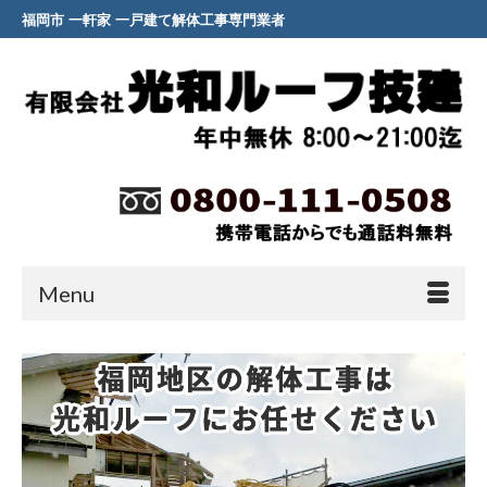
福岡市 一軒家 一戸建て解体工事専門業者
Menu