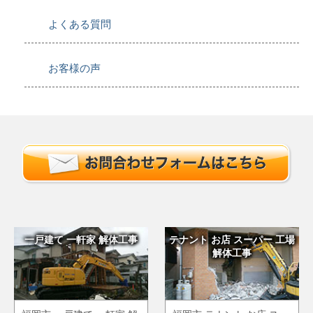
よくある質問
お客様の声
一戸建て 一軒家 解体工事
テナント お店 スーパー 工場
解体工事