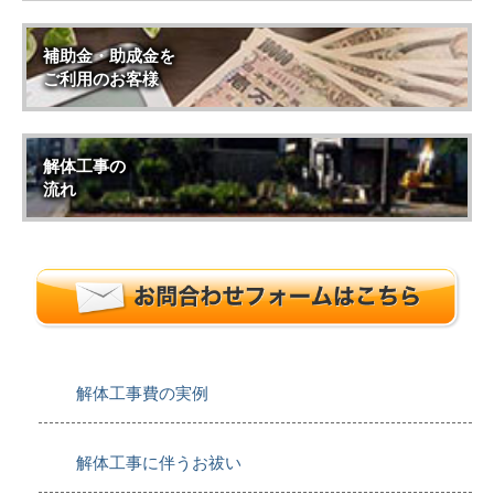
補助金・助成金を
ご利用のお客様
解体工事の
流れ
解体工事費の実例
解体工事に伴うお祓い