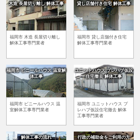
木造 長屋切り離し 解体工事
貸し店舗付き住宅 解体工事
福岡市 木造 長屋切り離し
福岡市 貸し店舗付き住宅
解体工事専門業者
解体工事専門業者
福岡市 ビニールハウス 温室解
ユニットハウス プレハブ仮設
体工事
住宅撤去 解体工事
福岡市 ビニールハウス 温
福岡市 ユニットハウス プ
室解体工事専門業者
レハブ仮設住宅撤去 解体
工事専門業者
解体工事の流れ
行政の補助金をご利用の方