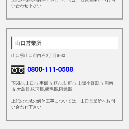
い合わせ下さい
山口営業所
山口県山口市白石2丁目6-60
0800-111-0508
下関市,山口市,宇部市,萩市,防府市,山陽小野田市,周南
市,大島郡,玖珂郡,熊毛郡,阿武郡
上記の地域の解体工事については、山口営業所へお問
い合わせ下さい