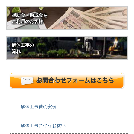
補助金・助成金を
ご利用のお客様
解体工事の
流れ
解体工事費の実例
解体工事に伴うお祓い