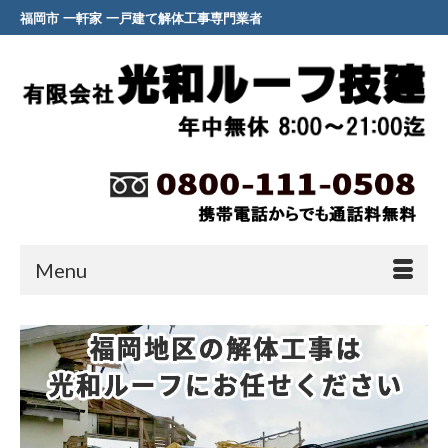
福岡市 一軒家 一戸建て解体工事専門業者
Menu