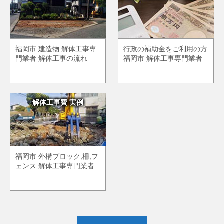
福岡市 建造物 解体工事専
行政の補助金をご利用の方
門業者 解体工事の流れ
福岡市 解体工事専門業者
解体工事費 実例
福岡市 外構ブロック,柵,フ
ェンス 解体工事専門業者