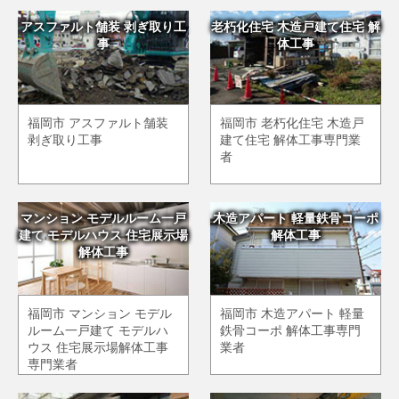
アスファルト舗装 剥ぎ取り工
老朽化住宅 木造戸建て住宅 解
事
体工事
福岡市 アスファルト舗装
福岡市 老朽化住宅 木造戸
剥ぎ取り工事
建て住宅 解体工事専門業
者
マンション モデルルーム一戸
木造アパート 軽量鉄骨コーポ
建て モデルハウス 住宅展示場
解体工事
解体工事
福岡市 マンション モデル
福岡市 木造アパート 軽量
ルーム一戸建て モデルハ
鉄骨コーポ 解体工事専門
ウス 住宅展示場解体工事
業者
専門業者