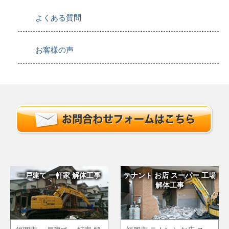
よくある質問
お客様の声
一戸建て 一軒家 解体工事
テナント お店 スーパー 工場
解体工事