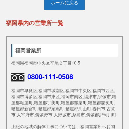
ホームに戻る
福岡県内の営業所一覧
福岡営業所
福岡県福岡市中央区平尾２丁目10-5
0800-111-0508
福岡市早良区,福岡市城南区,福岡市中央区,福岡市西区,
福岡市博多区,福岡市東区,福岡市南区,福津市,宗像市,糟
屋郡粕屋町,糟屋郡宇美町,糟屋郡篠栗町,糟屋郡志免町,
糟屋郡新宮町,糟屋郡須惠町,糟屋郡久山町,春日市,古賀
市,太宰府市,筑紫野市,大野城市,糸島市,筑紫郡那珂川町
上記の地域の解体工事については、福岡営業所へお問