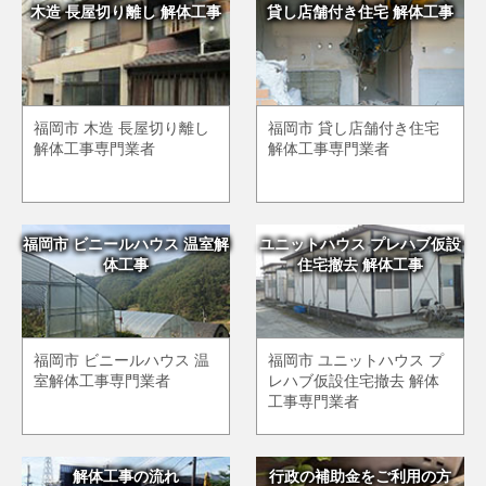
木造 長屋切り離し 解体工事
貸し店舗付き住宅 解体工事
福岡市 木造 長屋切り離し
福岡市 貸し店舗付き住宅
解体工事専門業者
解体工事専門業者
福岡市 ビニールハウス 温室解
ユニットハウス プレハブ仮設
体工事
住宅撤去 解体工事
福岡市 ビニールハウス 温
福岡市 ユニットハウス プ
室解体工事専門業者
レハブ仮設住宅撤去 解体
工事専門業者
解体工事の流れ
行政の補助金をご利用の方