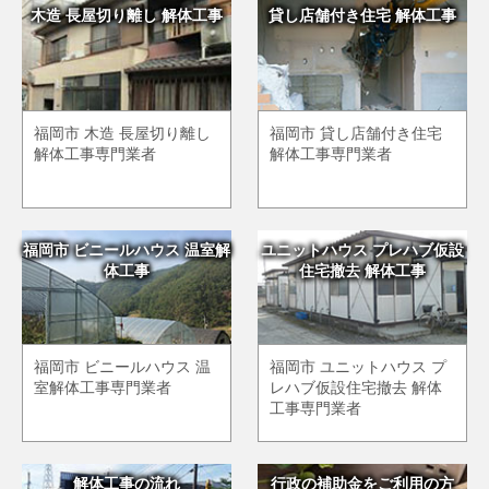
木造 長屋切り離し 解体工事
貸し店舗付き住宅 解体工事
福岡市 木造 長屋切り離し
福岡市 貸し店舗付き住宅
解体工事専門業者
解体工事専門業者
福岡市 ビニールハウス 温室解
ユニットハウス プレハブ仮設
体工事
住宅撤去 解体工事
福岡市 ビニールハウス 温
福岡市 ユニットハウス プ
室解体工事専門業者
レハブ仮設住宅撤去 解体
工事専門業者
解体工事の流れ
行政の補助金をご利用の方