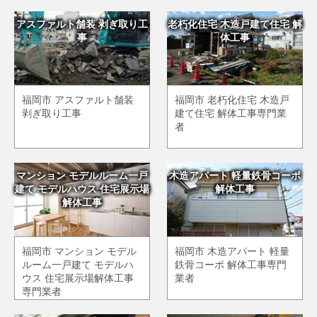
アスファルト舗装 剥ぎ取り工
老朽化住宅 木造戸建て住宅 解
事
体工事
福岡市 アスファルト舗装
福岡市 老朽化住宅 木造戸
剥ぎ取り工事
建て住宅 解体工事専門業
者
マンション モデルルーム一戸
木造アパート 軽量鉄骨コーポ
建て モデルハウス 住宅展示場
解体工事
解体工事
福岡市 マンション モデル
福岡市 木造アパート 軽量
ルーム一戸建て モデルハ
鉄骨コーポ 解体工事専門
ウス 住宅展示場解体工事
業者
専門業者