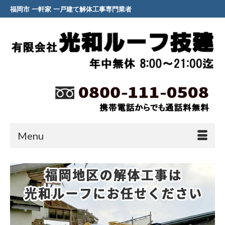
福岡市 一軒家 一戸建て解体工事専門業者
Menu