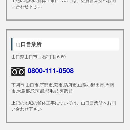
上記の地域の解体工事については、佐賀営業所へお問
い合わせ下さい
山口営業所
山口県山口市白石2丁目6-60
0800-111-0508
下関市,山口市,宇部市,萩市,防府市,山陽小野田市,周南
市,大島郡,玖珂郡,熊毛郡,阿武郡
上記の地域の解体工事については、山口営業所へお問
い合わせ下さい