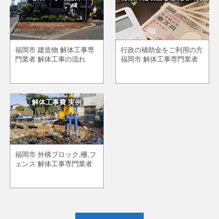
福岡市 建造物 解体工事専
行政の補助金をご利用の方
門業者 解体工事の流れ
福岡市 解体工事専門業者
解体工事費 実例
福岡市 外構ブロック,柵,フ
ェンス 解体工事専門業者