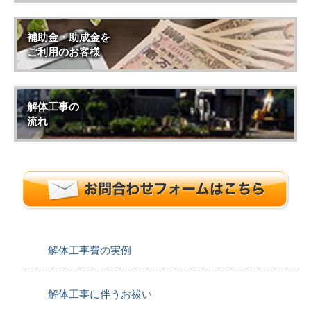
補助金・助成金を
ご利用のお客様
解体工事の
流れ
解体工事費の実例
解体工事に伴うお祓い