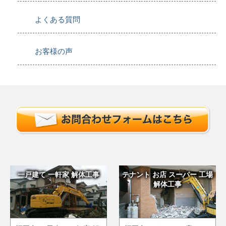
よくある質問
お客様の声
一戸建て 一軒家 解体工事
テナント お店 スーパー 工場
解体工事