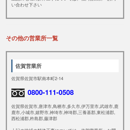
い合わせ下さい
その他の営業所一覧
佐賀営業所
佐賀県佐賀市駅南本町2-14
0800-111-0508
佐賀県佐賀市,唐津市,鳥栖市,多久市,伊万里市,武雄市,鹿
鹿市,小城市,嬉野市,神埼市,神埼郡,三養基郡,東松浦郡,
西松浦郡,杵島郡,藤津郡