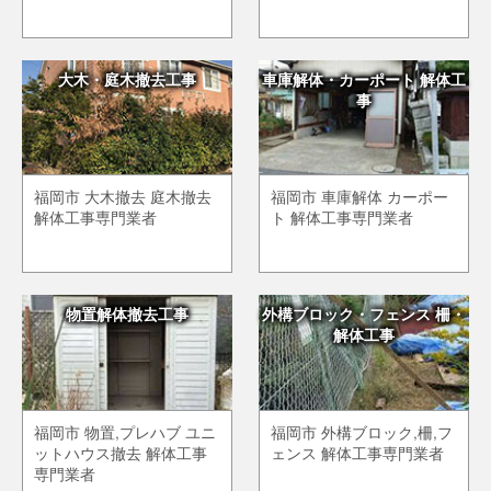
大木・庭木撤去工事
車庫解体・カーポート 解体工
事
福岡市 大木撤去 庭木撤去
福岡市 車庫解体 カーポー
解体工事専門業者
ト 解体工事専門業者
物置解体撤去工事
外構ブロック・フェンス 柵・
解体工事
福岡市 物置,プレハブ ユニ
福岡市 外構ブロック,柵,フ
ットハウス撤去 解体工事
ェンス 解体工事専門業者
専門業者