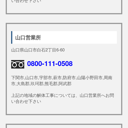
い合わせ下さい
山口営業所
山口県山口市白石2丁目6-60
0800-111-0508
下関市,山口市,宇部市,萩市,防府市,山陽小野田市,周南
市,大島郡,玖珂郡,熊毛郡,阿武郡
上記の地域の解体工事については、山口営業所へお問
い合わせ下さい