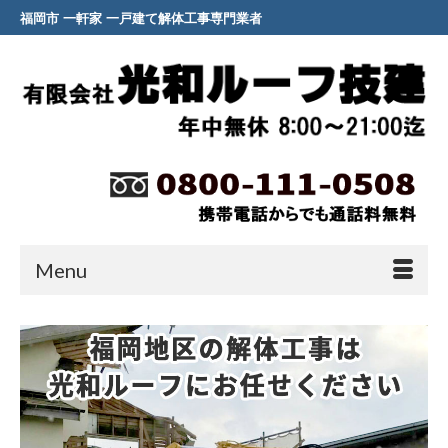
福岡市 一軒家 一戸建て解体工事専門業者
Menu