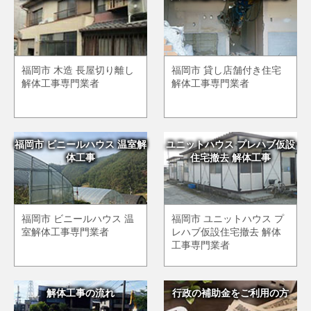
福岡市 木造 長屋切り離し
福岡市 貸し店舗付き住宅
解体工事専門業者
解体工事専門業者
福岡市 ビニールハウス 温室解
ユニットハウス プレハブ仮設
体工事
住宅撤去 解体工事
福岡市 ビニールハウス 温
福岡市 ユニットハウス プ
室解体工事専門業者
レハブ仮設住宅撤去 解体
工事専門業者
解体工事の流れ
行政の補助金をご利用の方