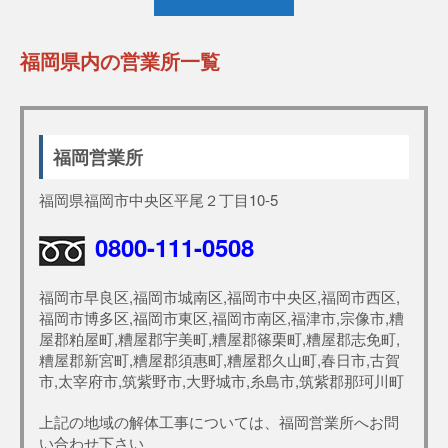
福岡県内の営業所一覧
福岡営業所
福岡県福岡市中央区平尾２丁目10-5
0800-111-0508
福岡市早良区,福岡市城南区,福岡市中央区,福岡市西区,
福岡市博多区,福岡市東区,福岡市南区,福津市,宗像市,糟
屋郡粕屋町,糟屋郡宇美町,糟屋郡篠栗町,糟屋郡志免町,
糟屋郡新宮町,糟屋郡須惠町,糟屋郡久山町,春日市,古賀
市,太宰府市,筑紫野市,大野城市,糸島市,筑紫郡那珂川町
上記の地域の解体工事については、福岡営業所へお問
い合わせ下さい