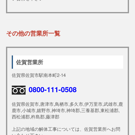
その他の営業所一覧
佐賀営業所
佐賀県佐賀市駅南本町2-14
0800-111-0508
佐賀県佐賀市,唐津市,鳥栖市,多久市,伊万里市,武雄市,鹿
鹿市,小城市,嬉野市,神埼市,神埼郡,三養基郡,東松浦郡,
西松浦郡,杵島郡,藤津郡
上記の地域の解体工事については、佐賀営業所へお問