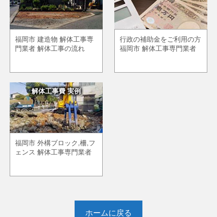
福岡市 建造物 解体工事専
行政の補助金をご利用の方
門業者 解体工事の流れ
福岡市 解体工事専門業者
解体工事費 実例
福岡市 外構ブロック,柵,フ
ェンス 解体工事専門業者
ホームに戻る