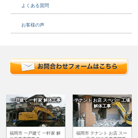
よくある質問
お客様の声
一戸建て 一軒家 解体工事
テナント お店 スーパー 工場
解体工事
福岡市 一戸建て 一軒家 解
福岡市 テナント お店 スー