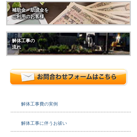
補助金・助成金を
ご利用のお客様
解体工事の
流れ
解体工事費の実例
解体工事に伴うお祓い