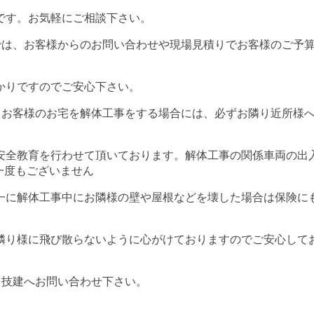
です。お気軽にご相談下さい。
では、お客様からのお問い合わせや現場見積りでお客様のご予
かりですのでご安心下さい。
、お客様のお宅を解体工事をする場合には、必ずお隣り近所様
安全教育を行わせて頂いております。解体工事の関係車両の出
一度もございません
一に解体工事中にお隣様の壁や屋根などを壊した場合は保険に
隣り様に飛び散らないように心がけておりますのでご安心して
フ技建へお問い合わせ下さい。