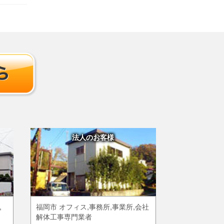
法人のお客様
,
福岡市 オフィス,事務所,事業所,会社
解体工事専門業者