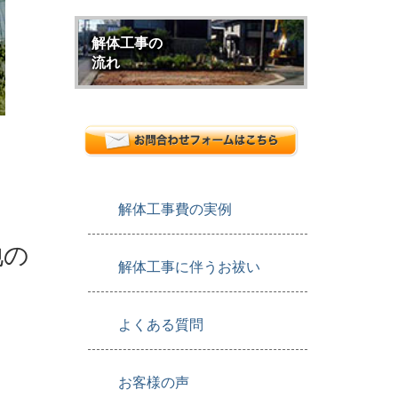
解体工事の
流れ
解体工事費の実例
地の
解体工事に伴うお祓い
よくある質問
お客様の声