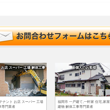
 お店 スーパー 工場 解体工事
個人のお客様
テナント お店 スーパー 工場
福岡市 一戸建て,一軒家 住宅,家屋
事専門業者
建物 解体工事専門業者