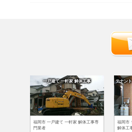
一戸建て 一軒家 解体工事
テナント
福岡市 一戸建て 一軒家 解体工事専
福岡市 
門業者
解体工