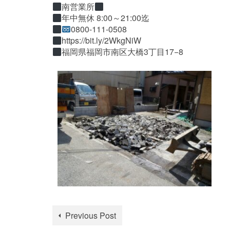
南営業所
年中無休 8:00～21:00迄
0800-111-0508
https://bit.ly/2WkgNiW
福岡県福岡市南区大橋3丁目17−8
Previous Post