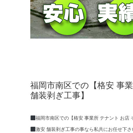
福岡市南区での【格安 事業
舗装剥ぎ工事】
福岡市南区での【格安 事業所 テナント お店
激安 舗装剥ぎ工事の事なら私共にお任せ下さ