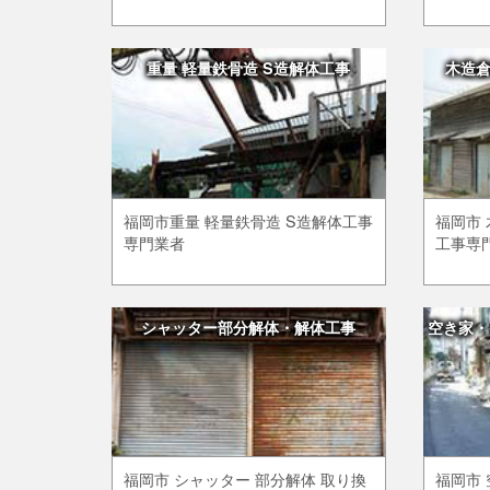
重量 軽量鉄骨造 S造解体工事
木造
福岡市重量 軽量鉄骨造 S造解体工事
福岡市 
専門業者
工事専
シャッター部分解体・解体工事
空き家・
福岡市 シャッター 部分解体 取り換
福岡市 