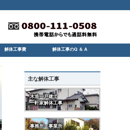
解体工事費
解体工事のQ ＆ A
主な解体工事
木造一戸建て
一軒家解体工事
事務所・事業所