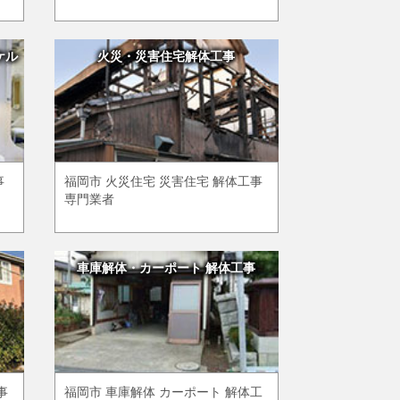
ケル
火災・災害住宅解体工事
事
福岡市 火災住宅 災害住宅 解体工事
専門業者
車庫解体・カーポート 解体工事
事
福岡市 車庫解体 カーポート 解体工