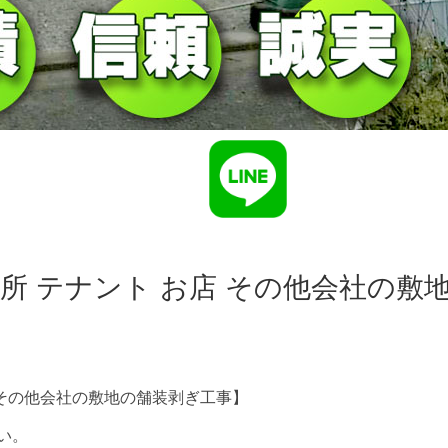
所 テナント お店 その他会社の敷
 その他会社の敷地の舗装剥ぎ工事】
い。