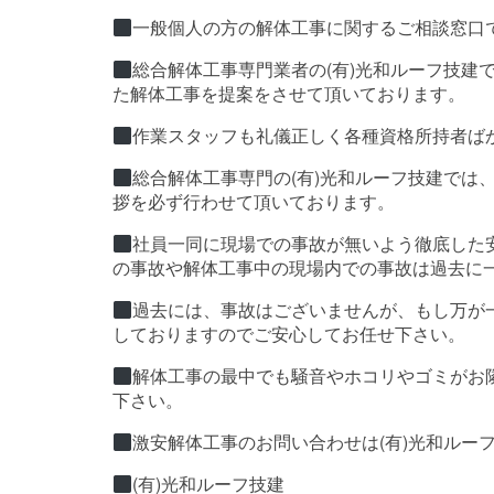
一般個人の方の解体工事に関するご相談窓口
総合解体工事専門業者の(有)光和ルーフ技建
た解体工事を提案をさせて頂いております。
作業スタッフも礼儀正しく各種資格所持者ば
総合解体工事専門の(有)光和ルーフ技建では
拶を必ず行わせて頂いております。
社員一同に現場での事故が無いよう徹底した
の事故や解体工事中の現場内での事故は過去に
過去には、事故はございませんが、もし万が
しておりますのでご安心してお任せ下さい。
解体工事の最中でも騒音やホコリやゴミがお
下さい。
激安解体工事のお問い合わせは(有)光和ルー
(有)光和ルーフ技建