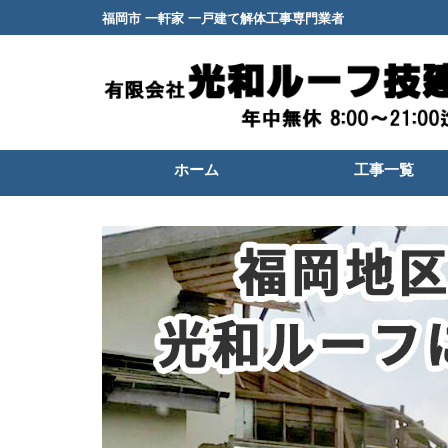
福岡市 一軒家 一戸建て解体工事専門業者
ホーム
工事一覧