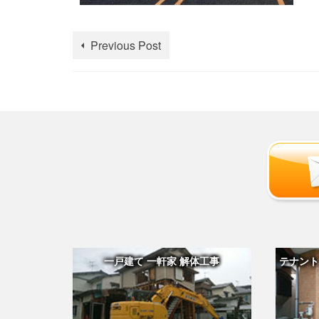
Previous Post
一戸建て 一軒家 解体工事
テナント