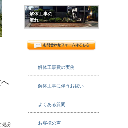
解体工事の
流れ
解体工事費の実例
建へ
解体工事に伴うお祓い
よくある質問
お客様の声
て処分