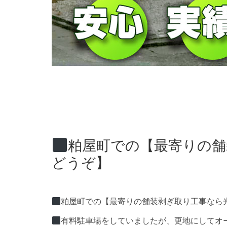
粕屋町での【最寄りの舗
どうぞ】
粕屋町での【最寄りの舗装剥ぎ取り工事なら
有料駐車場をしていましたが、更地にしてオ