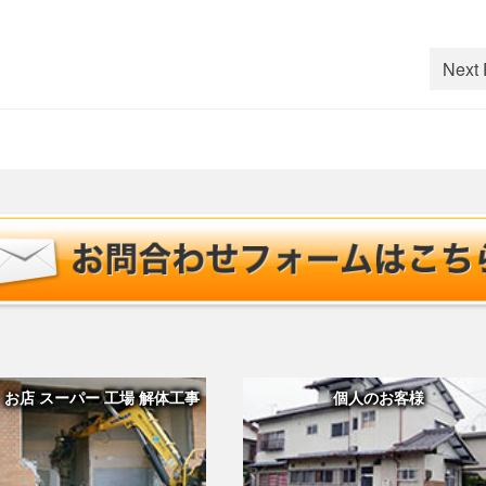
Next 
 お店 スーパー 工場 解体工事
個人のお客様