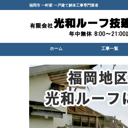
福岡市 一軒家 一戸建て解体工事専門業者
ホーム
工事一覧