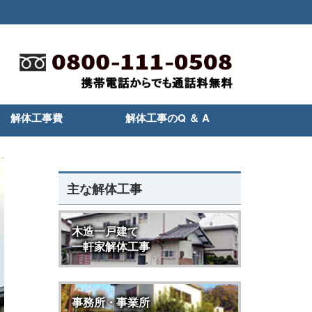
解体工事費
解体工事のQ ＆ A
主な解体工事
木造一戸建て
一軒家解体工事
事務所・事業所