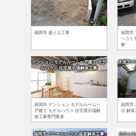
福岡市 盛り土工事
福岡市
ヘコミ 
事
マンション モデルルーム一戸建て モデ
木造アパ
ルハウス 住宅展示場解体工事
福岡市 マンション モデルルーム一
福岡市
戸建て モデルハウス 住宅展示場解
ポ 解
体工事専門業者
福岡市 ビニールハウス 温室解体工事
ユニット