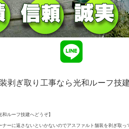
装剥ぎ取り工事なら光和ルーフ技
光和ルーフ技建へどうぞ】
ーナーに返さないといかないのでアスファルト舗装を剥ぎ取っ