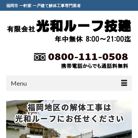
福岡市 一軒家 一戸建て解体工事専門業者
Menu