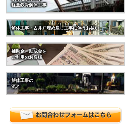
軽量鉄骨解体工事
解体工事・古井戸埋め戻し工事に伴うお祓い
補助金・助成金を
ご利用のお客様
解体工事の
流れ