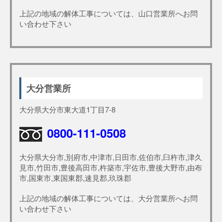
上記の地域の解体工事については、山口営業所へお問
い合わせ下さい
大分営業所
大分県大分市東大道1丁目7-8
0800-111-0508
大分県大分市,別府市,中津市,日田市,佐伯市,臼杵市,津久
見市,竹田市,豊後高田市,杵築市,宇佐市,豊後大野市,由布
市,国東市,東国東郡,速見郡,玖珠郡
上記の地域の解体工事については、大分営業所へお問
い合わせ下さい