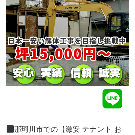
那珂川市での【激安 テナント お