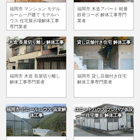
福岡市 マンション モデル
福岡市 木造アパート 軽量
ルーム一戸建て モデルハ
鉄骨コーポ 解体工事専門
ウス 住宅展示場解体工事
業者
専門業者
木造 長屋切り離し 解体工事
貸し店舗付き住宅 解体工事
福岡市 木造 長屋切り離し
福岡市 貸し店舗付き住宅
解体工事専門業者
解体工事専門業者
福岡市 ビニールハウス 温室解
ユニットハウス プレハブ仮設
体工事
住宅撤去 解体工事