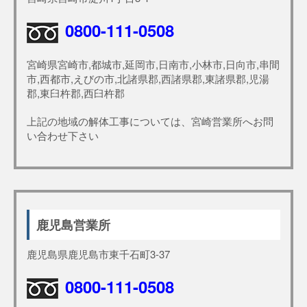
0800-111-0508
宮崎県宮崎市,都城市,延岡市,日南市,小林市,日向市,串間
市,西都市,えびの市,北諸県郡,西諸県郡,東諸県郡,児湯
郡,東臼杵郡,西臼杵郡
上記の地域の解体工事については、宮崎営業所へお問
い合わせ下さい
鹿児島営業所
鹿児島県鹿児島市東千石町3-37
0800-111-0508