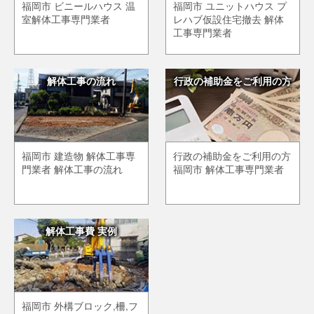
福岡市 ビニールハウス 温
福岡市 ユニットハウス プ
室解体工事専門業者
レハブ仮設住宅撤去 解体
工事専門業者
解体工事の流れ
行政の補助金をご利用の方
福岡市 建造物 解体工事専
行政の補助金をご利用の方
門業者 解体工事の流れ
福岡市 解体工事専門業者
解体工事費 実例
福岡市 外構ブロック,柵,フ