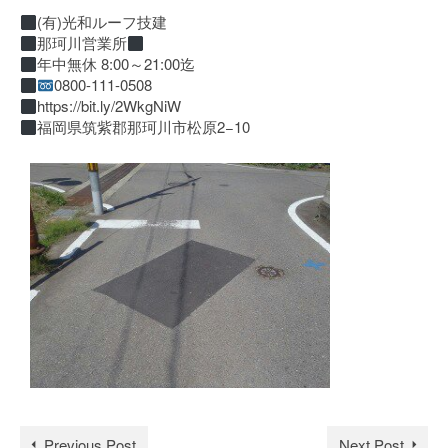
(有)光和ルーフ技建
那珂川営業所
年中無休 8:00～21:00迄
0800-111-0508
https://bit.ly/2WkgNiW
福岡県筑紫郡那珂川市松原2−10
Previous Post
Next Post