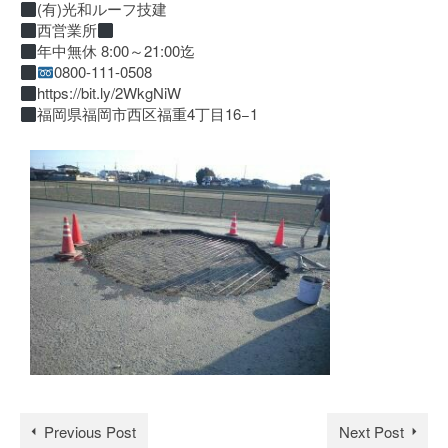
(有)光和ルーフ技建
西営業所
年中無休 8:00～21:00迄
0800-111-0508
https://bit.ly/2WkgNiW
福岡県福岡市西区福重4丁目16−1
Previous Post
Next Post