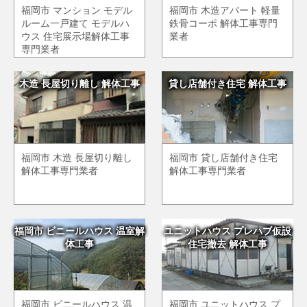
福岡市 マンション モデル
福岡市 木造アパート 軽量
ルーム一戸建て モデルハ
鉄骨コーポ 解体工事専門
ウス 住宅展示場解体工事
業者
専門業者
木造 長屋切り離し 解体工事
貸し店舗付き住宅 解体工事
福岡市 木造 長屋切り離し
福岡市 貸し店舗付き住宅
解体工事専門業者
解体工事専門業者
福岡市 ビニールハウス 温室解
ユニットハウス プレハブ仮設
体工事
住宅撤去 解体工事
福岡市 ビニールハウス 温
福岡市 ユニットハウス プ