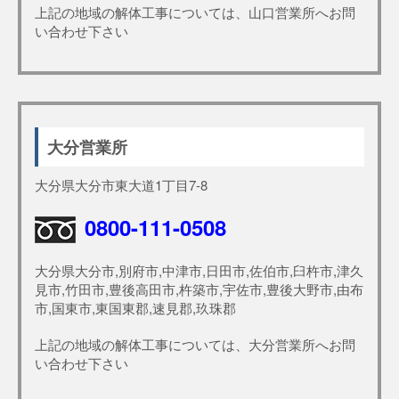
上記の地域の解体工事については、山口営業所へお問
い合わせ下さい
大分営業所
大分県大分市東大道1丁目7-8
0800-111-0508
大分県大分市,別府市,中津市,日田市,佐伯市,臼杵市,津久
見市,竹田市,豊後高田市,杵築市,宇佐市,豊後大野市,由布
市,国東市,東国東郡,速見郡,玖珠郡
上記の地域の解体工事については、大分営業所へお問
い合わせ下さい