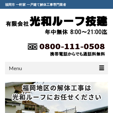
福岡市 一軒家 一戸建て解体工事専門業者
Menu