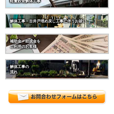
軽量鉄骨解体工事
解体工事・古井戸埋め戻し工事に伴うお祓い
補助金・助成金を
ご利用のお客様
解体工事の
流れ