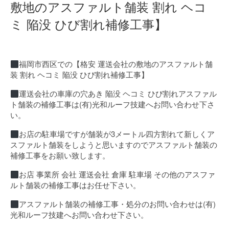
敷地のアスファルト舗装 割れ ヘコ
ミ 陥没 ひび割れ補修工事】
福岡市西区での【格安 運送会社の敷地のアスファルト舗
装 割れ ヘコミ 陥没 ひび割れ補修工事】
運送会社の車庫の穴あき 陥没 ヘコミ ひび割れアスファル
ト舗装の補修工事は(有)光和ルーフ技建へお問い合わせ下さ
い。
お店の駐車場ですが舗装が3メートル四方割れて新しくア
スファルト舗装をしようと思いますのでアスファルト舗装の
補修工事をお願い致します。
お店 事業所 会社 運送会社 倉庫 駐車場 その他のアスファ
ルト舗装の補修工事はお任せ下さい。
アスファルト舗装の補修工事・処分のお問い合わせは(有)
光和ルーフ技建へお問い合わせ下さい。