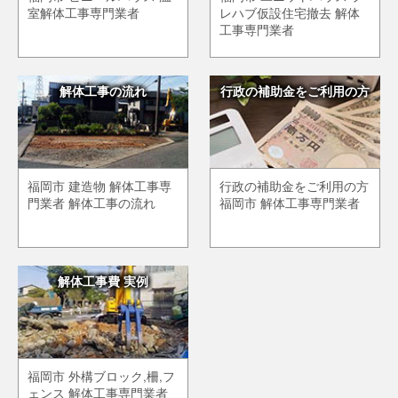
室解体工事専門業者
レハブ仮設住宅撤去 解体
工事専門業者
解体工事の流れ
行政の補助金をご利用の方
福岡市 建造物 解体工事専
行政の補助金をご利用の方
門業者 解体工事の流れ
福岡市 解体工事専門業者
解体工事費 実例
福岡市 外構ブロック,柵,フ
ェンス 解体工事専門業者