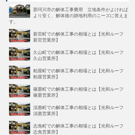
那珂川市の解体工事費用 立地条件がよければ
より安く、解体後の跡地利用のニーズに答えま
す。
新宮町での解体工事の相場とは【光和ルーフ
新宮営業所】
久山町での解体工事の相場とは【光和ルーフ
久山営業所】
粕屋町での解体工事の相場とは【光和ルーフ
粕屋営業所】
篠栗町での解体工事の相場とは【光和ルーフ
篠栗営業所】
須惠町での解体工事の相場とは【光和ルーフ
須惠営業所】
志免町での解体工事の相場とは【光和ルーフ
志免営業所】