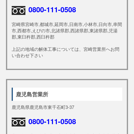
0800-111-0508
宮崎県宮崎市,都城市,延岡市,日南市,小林市,日向市,串間
市,西都市,えびの市,北諸県郡,西諸県郡,東諸県郡,児湯
郡,東臼杵郡,西臼杵郡
上記の地域の解体工事については、宮崎営業所へお問
い合わせ下さい
鹿児島営業所
鹿児島県鹿児島市東千石町3-37
0800-111-0508