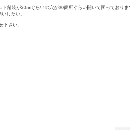
ト舗装が30㎝ぐらいの穴が20箇所ぐらい開いて困っておりま
願いしたい。
せ下さい。