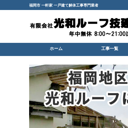
福岡市 一軒家 一戸建て解体工事専門業者
ホーム
工事一覧