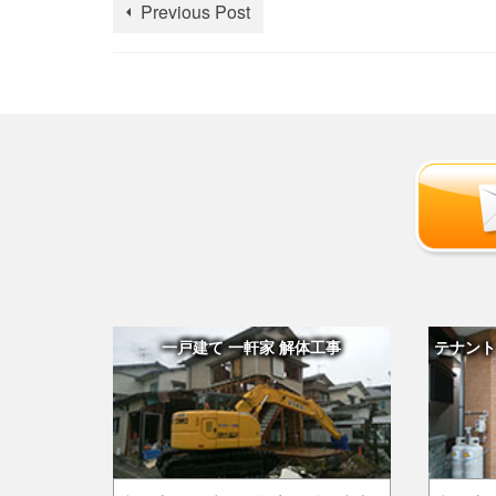
Previous Post
一戸建て 一軒家 解体工事
テナント