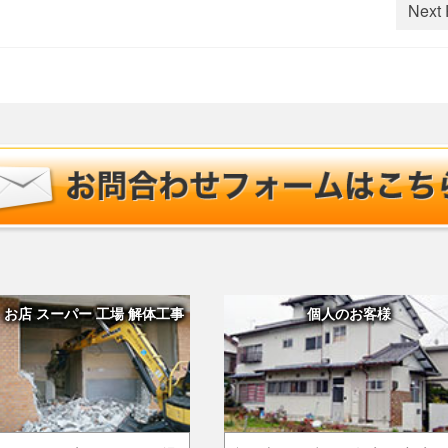
Next 
 お店 スーパー 工場 解体工事
個人のお客様