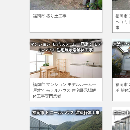
福岡市 盛り土工事
福岡市
ヘコミ 
事
マンション モデルルーム一戸建て モデ
木造アパ
ルハウス 住宅展示場解体工事
福岡市 マンション モデルルーム一
福岡市
戸建て モデルハウス 住宅展示場解
ポ 解
体工事専門業者
福岡市 ビニールハウス 温室解体工事
ユニット