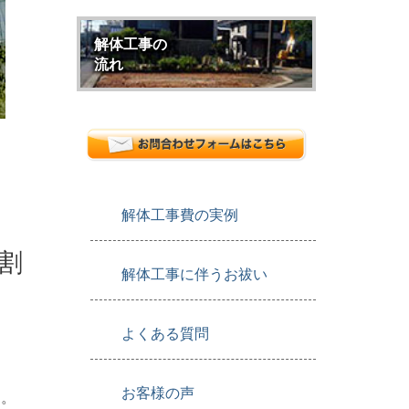
解体工事の
流れ
解体工事費の実例
割
解体工事に伴うお祓い
よくある質問
お客様の声
す。