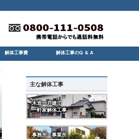
解体工事費
解体工事のQ ＆ A
主な解体工事
木造一戸建て
一軒家解体工事
事務所・事業所