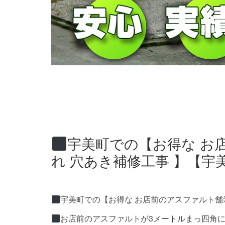
宇美町での【お得な お
れ 穴あき補修工事 】【宇
宇美町での【お得な お店前のアスファルト舗装
お店前のアスファルトが3メートルまっ四角