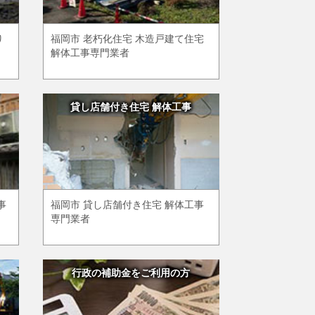
り
福岡市 老朽化住宅 木造戸建て住宅
解体工事専門業者
貸し店舗付き住宅 解体工事
事
福岡市 貸し店舗付き住宅 解体工事
専門業者
行政の補助金をご利用の方