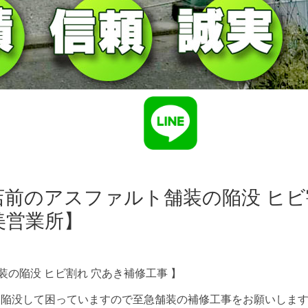
店前のアスファルト舗装の陥没 ヒビ
美営業所】
の陥没 ヒビ割れ 穴あき補修工事 】
に陥没して困っていますので至急舗装の補修工事をお願いしま