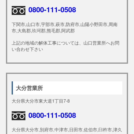
0800-111-0508
下関市,山口市,宇部市,萩市,防府市,山陽小野田市,周南
市,大島郡,玖珂郡,熊毛郡,阿武郡
上記の地域の解体工事については、山口営業所へお問
い合わせ下さい
大分営業所
大分県大分市東大道1丁目7-8
0800-111-0508
大分県大分市,別府市,中津市,日田市,佐伯市,臼杵市,津久