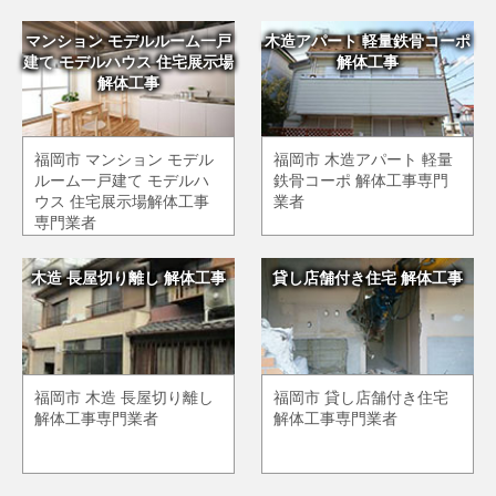
マンション モデルルーム一戸
木造アパート 軽量鉄骨コーポ
建て モデルハウス 住宅展示場
解体工事
解体工事
福岡市 マンション モデル
福岡市 木造アパート 軽量
ルーム一戸建て モデルハ
鉄骨コーポ 解体工事専門
ウス 住宅展示場解体工事
業者
専門業者
木造 長屋切り離し 解体工事
貸し店舗付き住宅 解体工事
福岡市 木造 長屋切り離し
福岡市 貸し店舗付き住宅
解体工事専門業者
解体工事専門業者