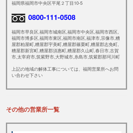
福岡県福岡市中央区平尾２丁目10-5
0800-111-0508
福岡市早良区,福岡市城南区,福岡市中央区,福岡市西区,
福岡市博多区,福岡市東区,福岡市南区,福津市,宗像市,糟
屋郡粕屋町,糟屋郡宇美町,糟屋郡篠栗町,糟屋郡志免町,
糟屋郡新宮町,糟屋郡須惠町,糟屋郡久山町,春日市,古賀
市,太宰府市,筑紫野市,大野城市,糸島市,筑紫郡那珂川町
上記の地域の解体工事については、福岡営業所へお問
い合わせ下さい
その他の営業所一覧