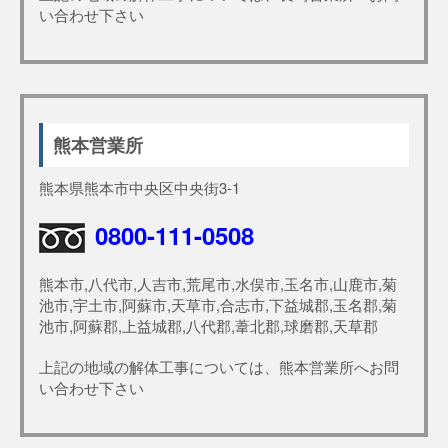
い合わせ下さい
熊本営業所
熊本県熊本市中央区中央街3-1
0800-111-0508
熊本市,八代市,人吉市,荒尾市,水俣市,玉名市,山鹿市,菊
池市,宇土市,阿蘇市,天草市,合志市,下益城郡,玉名郡,菊
池市,阿蘇郡,上益城郡,八代郡,葦北郡,球磨郡,天草郡
上記の地域の解体工事については、熊本営業所へお問
い合わせ下さい