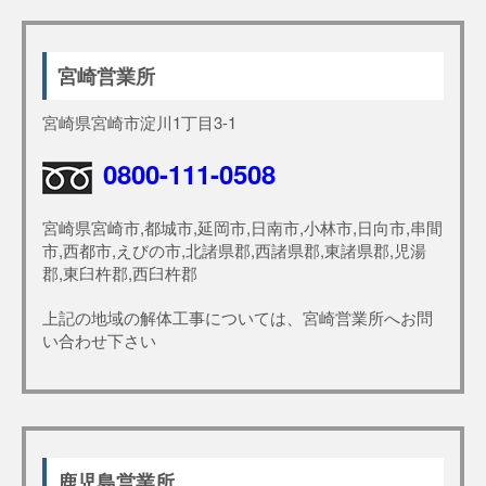
宮崎営業所
宮崎県宮崎市淀川1丁目3-1
0800-111-0508
宮崎県宮崎市,都城市,延岡市,日南市,小林市,日向市,串間
市,西都市,えびの市,北諸県郡,西諸県郡,東諸県郡,児湯
郡,東臼杵郡,西臼杵郡
上記の地域の解体工事については、宮崎営業所へお問
い合わせ下さい
鹿児島営業所