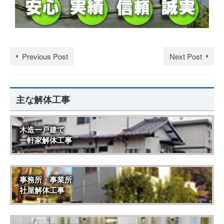
Previous Post
Next Post
主な解体工事
木造一戸建て
一軒家解体工事
事務所・事業所
社屋解体工事