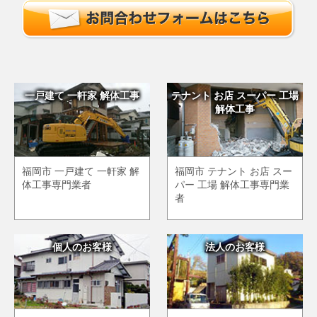
一戸建て 一軒家 解体工事
テナント お店 スーパー 工場
解体工事
福岡市 一戸建て 一軒家 解
福岡市 テナント お店 スー
体工事専門業者
パー 工場 解体工事専門業
者
個人のお客様
法人のお客様