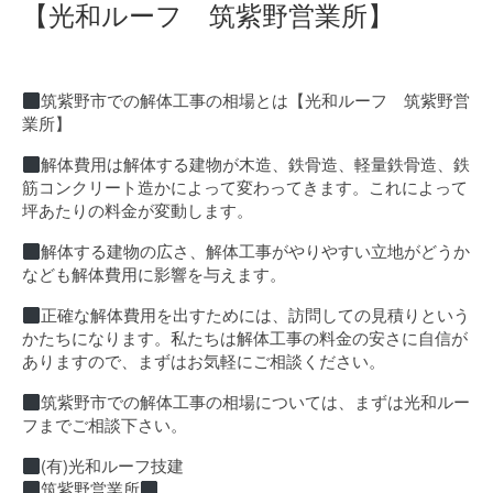
【光和ルーフ 筑紫野営業所】
筑紫野市での解体工事の相場とは【光和ルーフ 筑紫野営
業所】
解体費用は解体する建物が木造、鉄骨造、軽量鉄骨造、鉄
筋コンクリート造かによって変わってきます。これによって
坪あたりの料金が変動します。
解体する建物の広さ、解体工事がやりやすい立地がどうか
なども解体費用に影響を与えます。
正確な解体費用を出すためには、訪問しての見積りという
かたちになります。私たちは解体工事の料金の安さに自信が
ありますので、まずはお気軽にご相談ください。
筑紫野市での解体工事の相場については、まずは光和ルー
フまでご相談下さい。
(有)光和ルーフ技建
筑紫野営業所