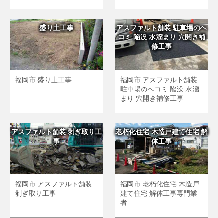
盛り土工事
アスファルト舗装 駐車場のヘ
コミ 陥没 水溜まり 穴開き補
修工事
福岡市 盛り土工事
福岡市 アスファルト舗装
駐車場のヘコミ 陥没 水溜
まり 穴開き補修工事
アスファルト舗装 剥ぎ取り工
老朽化住宅 木造戸建て住宅 解
事
体工事
福岡市 アスファルト舗装
福岡市 老朽化住宅 木造戸
剥ぎ取り工事
建て住宅 解体工事専門業
者