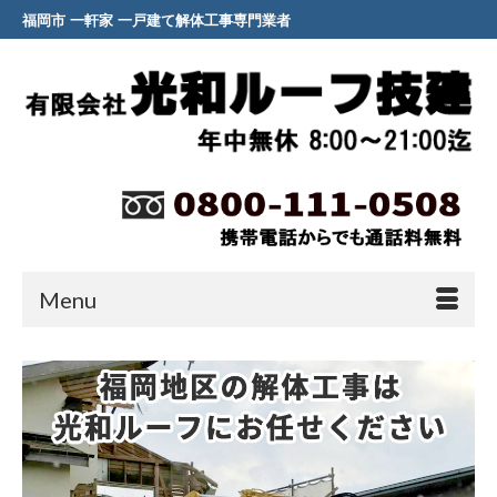
福岡市 一軒家 一戸建て解体工事専門業者
Menu