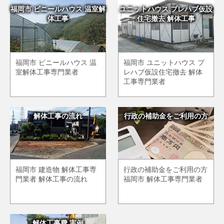
福岡市 ビニールハウス 温室解
ユニットハウス プレハブ仮設
体工事
住宅撤去 解体工事
福岡市 ビニールハウス 温
福岡市 ユニットハウス プ
室解体工事専門業者
レハブ仮設住宅撤去 解体
工事専門業者
解体工事の流れ
行政の補助金をご利用の方
福岡市 建造物 解体工事専
行政の補助金をご利用の方
門業者 解体工事の流れ
福岡市 解体工事専門業者
解体工事費 実例