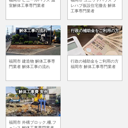
室解体工事専門業者
レハブ仮設住宅撤去 解体
工事専門業者
解体工事の流れ
行政の補助金をご利用の方
福岡市 建造物 解体工事専
行政の補助金をご利用の方
門業者 解体工事の流れ
福岡市 解体工事専門業者
解体工事費 実例
福岡市 外構ブロック,柵,フ
ェンス 解体工事専門業者