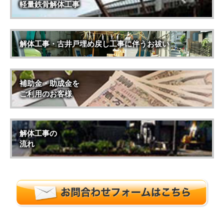
軽量鉄骨解体工事
解体工事・古井戸埋め戻し工事に伴うお祓い
補助金・助成金を
ご利用のお客様
解体工事の
流れ