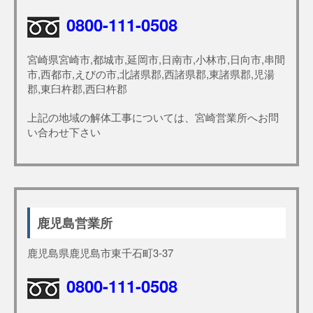
0800-111-0508
宮崎県宮崎市,都城市,延岡市,日南市,小林市,日向市,串間
市,西都市,えびの市,北諸県郡,西諸県郡,東諸県郡,児湯
郡,東臼杵郡,西臼杵郡
上記の地域の解体工事については、宮崎営業所へお問
い合わせ下さい
鹿児島営業所
鹿児島県鹿児島市東千石町3-37
0800-111-0508