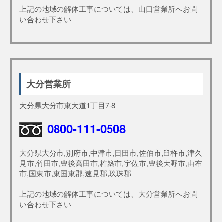
上記の地域の解体工事については、山口営業所へお問
い合わせ下さい
大分営業所
大分県大分市東大道1丁目7-8
0800-111-0508
大分県大分市,別府市,中津市,日田市,佐伯市,臼杵市,津久
見市,竹田市,豊後高田市,杵築市,宇佐市,豊後大野市,由布
市,国東市,東国東郡,速見郡,玖珠郡
上記の地域の解体工事については、大分営業所へお問
い合わせ下さい