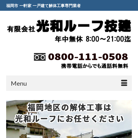
福岡市 一軒家 一戸建て解体工事専門業者
Menu