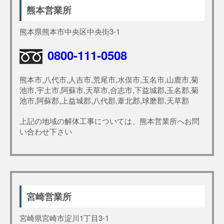
熊本営業所
熊本県熊本市中央区中央街3-1
0800-111-0508
熊本市,八代市,人吉市,荒尾市,水俣市,玉名市,山鹿市,菊
池市,宇土市,阿蘇市,天草市,合志市,下益城郡,玉名郡,菊
池市,阿蘇郡,上益城郡,八代郡,葦北郡,球磨郡,天草郡
上記の地域の解体工事については、熊本営業所へお問
い合わせ下さい
宮崎営業所
宮崎県宮崎市淀川1丁目3-1