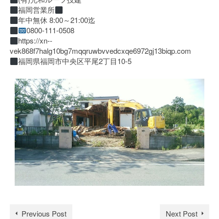
福岡営業所
年中無休 8:00～21:00迄
0800-111-0508
https://xn--
vek868f7halg10bg7mqqruwbvvedcxqe6972gj13biqp.com
福岡県福岡市中央区平尾2丁目10-5
Previous Post
Next Post