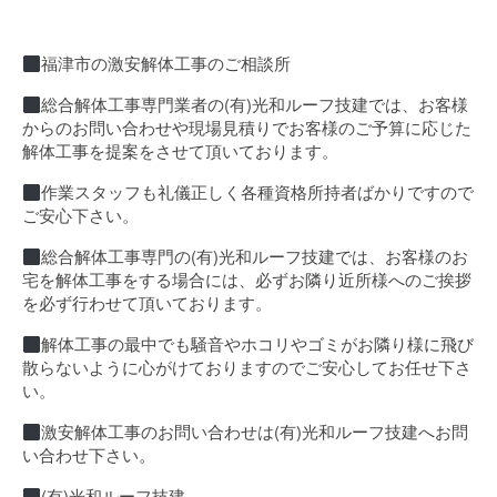
福津市の激安解体工事のご相談所
総合解体工事専門業者の(有)光和ルーフ技建では、お客様
からのお問い合わせや現場見積りでお客様のご予算に応じた
解体工事を提案をさせて頂いております。
作業スタッフも礼儀正しく各種資格所持者ばかりですので
ご安心下さい。
総合解体工事専門の(有)光和ルーフ技建では、お客様のお
宅を解体工事をする場合には、必ずお隣り近所様へのご挨拶
を必ず行わせて頂いております。
解体工事の最中でも騒音やホコリやゴミがお隣り様に飛び
散らないように心がけておりますのでご安心してお任せ下さ
い。
激安解体工事のお問い合わせは(有)光和ルーフ技建へお問
い合わせ下さい。
(有)光和ルーフ技建