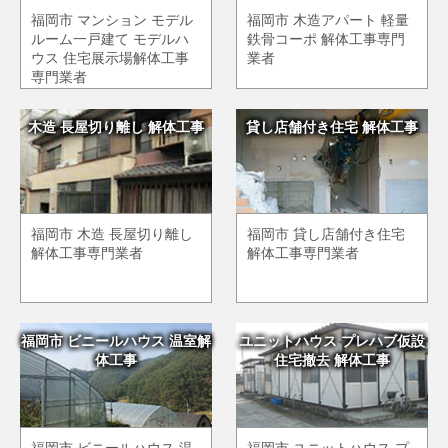
福岡市 マンション モデル
福岡市 木造アパート 軽量
ルーム一戸建て モデルハ
鉄骨コーポ 解体工事専門
ウス 住宅展示場解体工事
業者
専門業者
木造 長屋切り離し 解体工事
貸し店舗付き住宅 解体工事
福岡市 木造 長屋切り離し
福岡市 貸し店舗付き住宅
解体工事専門業者
解体工事専門業者
福岡市 ビニールハウス 温室解
ユニットハウス プレハブ仮設
体工事
住宅撤去 解体工事
福岡市 ビニールハウス 温
福岡市 ユニットハウス プ