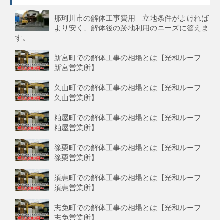
那珂川市の解体工事費用 立地条件がよければ
より安く、解体後の跡地利用のニーズに答えま
す。
新宮町での解体工事の相場とは【光和ルーフ
新宮営業所】
久山町での解体工事の相場とは【光和ルーフ
久山営業所】
粕屋町での解体工事の相場とは【光和ルーフ
粕屋営業所】
篠栗町での解体工事の相場とは【光和ルーフ
篠栗営業所】
須惠町での解体工事の相場とは【光和ルーフ
須惠営業所】
志免町での解体工事の相場とは【光和ルーフ
志免営業所】