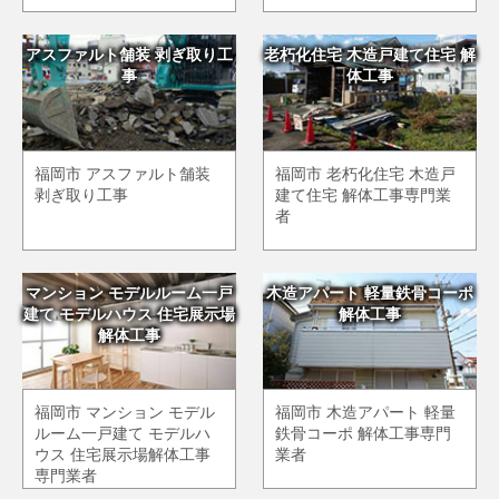
アスファルト舗装 剥ぎ取り工
老朽化住宅 木造戸建て住宅 解
事
体工事
福岡市 アスファルト舗装
福岡市 老朽化住宅 木造戸
剥ぎ取り工事
建て住宅 解体工事専門業
者
マンション モデルルーム一戸
木造アパート 軽量鉄骨コーポ
建て モデルハウス 住宅展示場
解体工事
解体工事
福岡市 マンション モデル
福岡市 木造アパート 軽量
ルーム一戸建て モデルハ
鉄骨コーポ 解体工事専門
ウス 住宅展示場解体工事
業者
専門業者