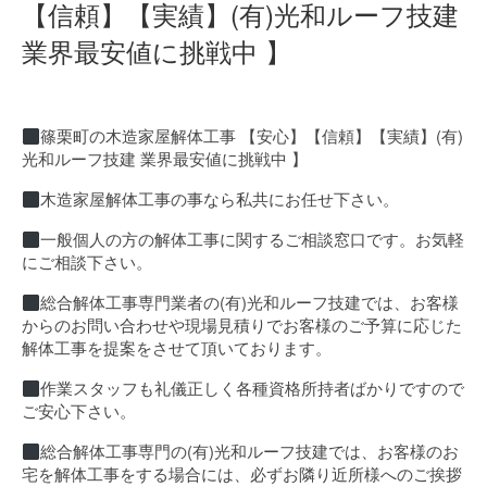
【信頼】【実績】(有)光和ルーフ技建
業界最安値に挑戦中 】
篠栗町の木造家屋解体工事 【安心】【信頼】【実績】(有)
光和ルーフ技建 業界最安値に挑戦中 】
木造家屋解体工事の事なら私共にお任せ下さい。
一般個人の方の解体工事に関するご相談窓口です。お気軽
にご相談下さい。
総合解体工事専門業者の(有)光和ルーフ技建では、お客様
からのお問い合わせや現場見積りでお客様のご予算に応じた
解体工事を提案をさせて頂いております。
作業スタッフも礼儀正しく各種資格所持者ばかりですので
ご安心下さい。
総合解体工事専門の(有)光和ルーフ技建では、お客様のお
宅を解体工事をする場合には、必ずお隣り近所様へのご挨拶