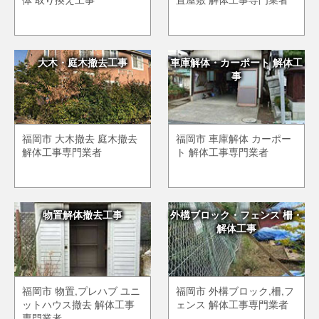
大木・庭木撤去工事
車庫解体・カーポート 解体工
事
福岡市 大木撤去 庭木撤去
福岡市 車庫解体 カーポー
解体工事専門業者
ト 解体工事専門業者
物置解体撤去工事
外構ブロック・フェンス 柵・
解体工事
福岡市 物置,プレハブ ユニ
福岡市 外構ブロック,柵,フ
ットハウス撤去 解体工事
ェンス 解体工事専門業者
専門業者