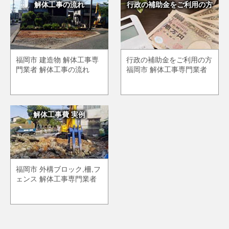
解体工事の流れ
行政の補助金をご利用の方
福岡市 建造物 解体工事専
行政の補助金をご利用の方
門業者 解体工事の流れ
福岡市 解体工事専門業者
解体工事費 実例
福岡市 外構ブロック,柵,フ
ェンス 解体工事専門業者