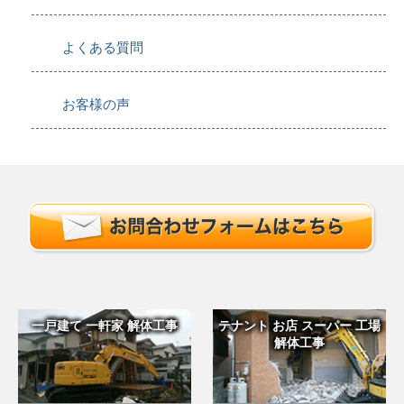
よくある質問
お客様の声
一戸建て 一軒家 解体工事
テナント お店 スーパー 工場
解体工事