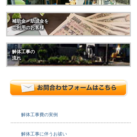
補助金・助成金を
ご利用のお客様
解体工事の
流れ
解体工事費の実例
解体工事に伴うお祓い