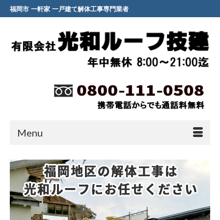
福岡市 一軒家 一戸建て解体工事専門業者
Menu