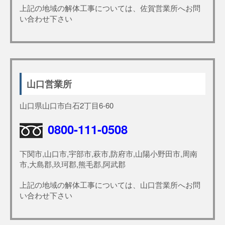
上記の地域の解体工事については、佐賀営業所へお問
い合わせ下さい
山口営業所
山口県山口市白石2丁目6-60
0800-111-0508
下関市,山口市,宇部市,萩市,防府市,山陽小野田市,周南
市,大島郡,玖珂郡,熊毛郡,阿武郡
上記の地域の解体工事については、山口営業所へお問
い合わせ下さい