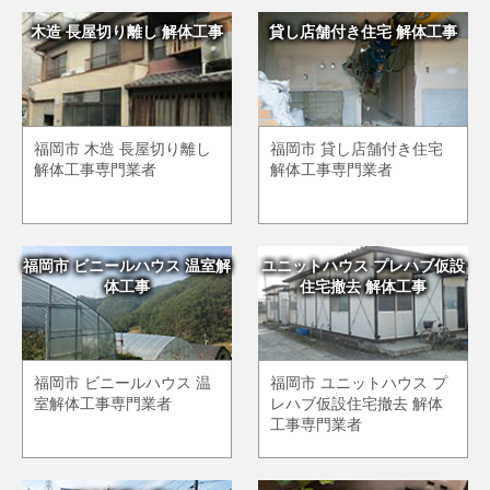
木造 長屋切り離し 解体工事
貸し店舗付き住宅 解体工事
福岡市 木造 長屋切り離し
福岡市 貸し店舗付き住宅
解体工事専門業者
解体工事専門業者
福岡市 ビニールハウス 温室解
ユニットハウス プレハブ仮設
体工事
住宅撤去 解体工事
福岡市 ビニールハウス 温
福岡市 ユニットハウス プ
室解体工事専門業者
レハブ仮設住宅撤去 解体
工事専門業者