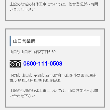
上記の地域の解体工事については、佐賀営業所へお問
い合わせ下さい
山口営業所
山口県山口市白石2丁目6-60
0800-111-0508
下関市,山口市,宇部市,萩市,防府市,山陽小野田市,周南
市,大島郡,玖珂郡,熊毛郡,阿武郡
上記の地域の解体工事については、山口営業所へお問
い合わせ下さい