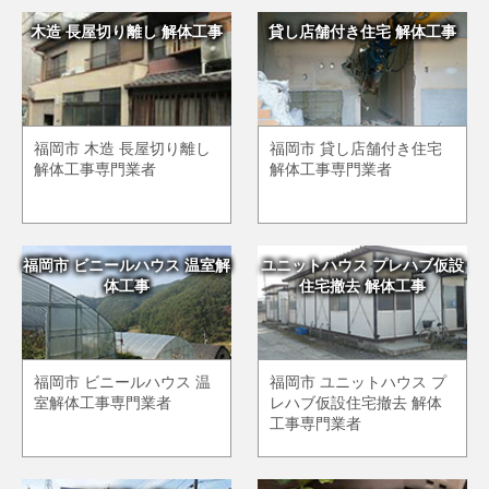
木造 長屋切り離し 解体工事
貸し店舗付き住宅 解体工事
福岡市 木造 長屋切り離し
福岡市 貸し店舗付き住宅
解体工事専門業者
解体工事専門業者
福岡市 ビニールハウス 温室解
ユニットハウス プレハブ仮設
体工事
住宅撤去 解体工事
福岡市 ビニールハウス 温
福岡市 ユニットハウス プ
室解体工事専門業者
レハブ仮設住宅撤去 解体
工事専門業者