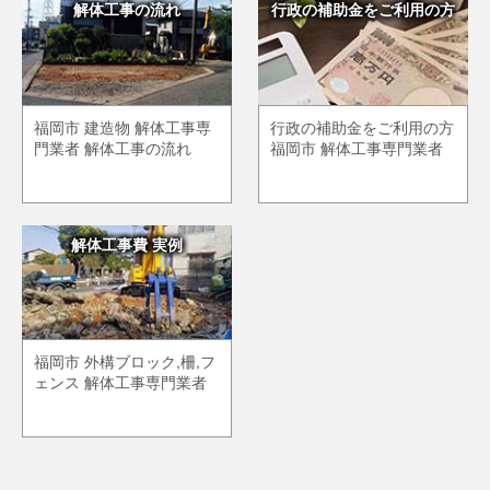
解体工事の流れ
行政の補助金をご利用の方
福岡市 建造物 解体工事専
行政の補助金をご利用の方
門業者 解体工事の流れ
福岡市 解体工事専門業者
解体工事費 実例
福岡市 外構ブロック,柵,フ
ェンス 解体工事専門業者