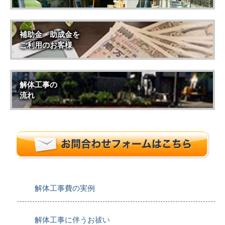
補助金・助成金を
ご利用のお客様
解体工事の
流れ
解体工事費の実例
解体工事に伴うお祓い