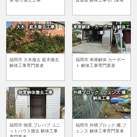
大木・庭木撤去工事
車庫解体・カーポート 解体工
事
福岡市 大木撤去 庭木撤去
福岡市 車庫解体 カーポー
解体工事専門業者
ト 解体工事専門業者
物置解体撤去工事
外構ブロック・フェンス 柵・
解体工事
福岡市 物置,プレハブ ユニ
福岡市 外構ブロック,柵,フ
ットハウス撤去 解体工事
ェンス 解体工事専門業者
専門業者