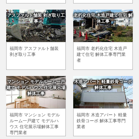
アスファルト舗装 剥ぎ取り工
老朽化住宅 木造戸建て住宅 解
事
体工事
福岡市 アスファルト舗装
福岡市 老朽化住宅 木造戸
剥ぎ取り工事
建て住宅 解体工事専門業
者
マンション モデルルーム一戸
木造アパート 軽量鉄骨コーポ
建て モデルハウス 住宅展示場
解体工事
解体工事
福岡市 マンション モデル
福岡市 木造アパート 軽量
ルーム一戸建て モデルハ
鉄骨コーポ 解体工事専門
ウス 住宅展示場解体工事
業者
専門業者