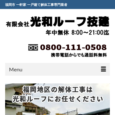
福岡市 一軒家 一戸建て解体工事専門業者
Menu