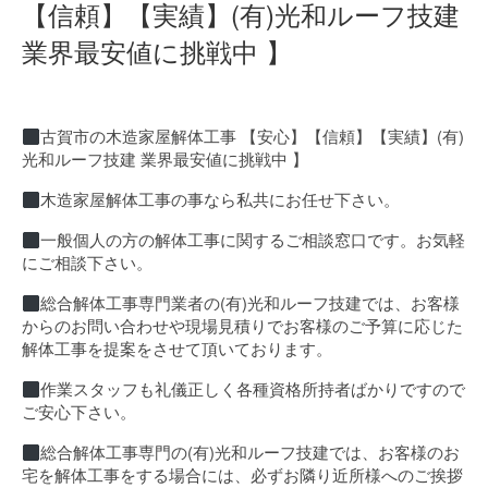
【信頼】【実績】(有)光和ルーフ技建
業界最安値に挑戦中 】
古賀市の木造家屋解体工事 【安心】【信頼】【実績】(有)
光和ルーフ技建 業界最安値に挑戦中 】
木造家屋解体工事の事なら私共にお任せ下さい。
一般個人の方の解体工事に関するご相談窓口です。お気軽
にご相談下さい。
総合解体工事専門業者の(有)光和ルーフ技建では、お客様
からのお問い合わせや現場見積りでお客様のご予算に応じた
解体工事を提案をさせて頂いております。
作業スタッフも礼儀正しく各種資格所持者ばかりですので
ご安心下さい。
総合解体工事専門の(有)光和ルーフ技建では、お客様のお
宅を解体工事をする場合には、必ずお隣り近所様へのご挨拶