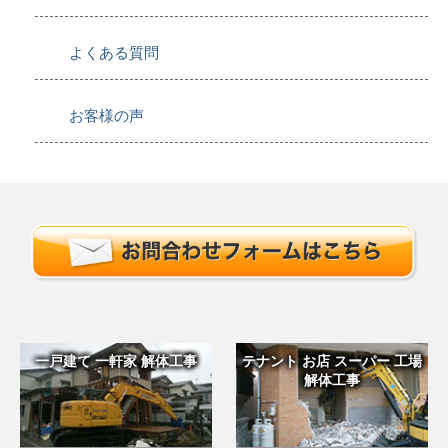
よくある質問
お客様の声
一戸建て 一軒家 解体工事
テナント お店 スーパー 工場
解体工事