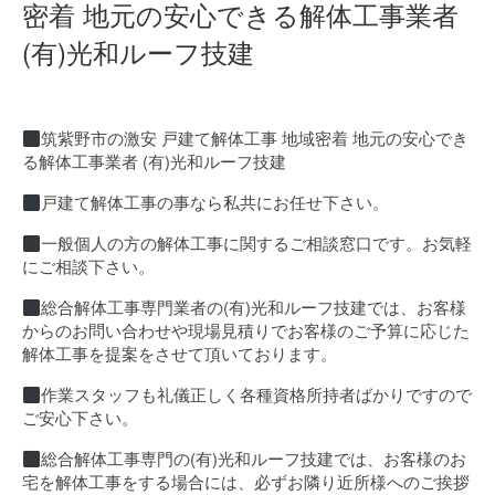
密着 地元の安心できる解体工事業者
(有)光和ルーフ技建
筑紫野市の激安 戸建て解体工事 地域密着 地元の安心でき
る解体工事業者 (有)光和ルーフ技建
戸建て解体工事の事なら私共にお任せ下さい。
一般個人の方の解体工事に関するご相談窓口です。お気軽
にご相談下さい。
総合解体工事専門業者の(有)光和ルーフ技建では、お客様
からのお問い合わせや現場見積りでお客様のご予算に応じた
解体工事を提案をさせて頂いております。
作業スタッフも礼儀正しく各種資格所持者ばかりですので
ご安心下さい。
総合解体工事専門の(有)光和ルーフ技建では、お客様のお
宅を解体工事をする場合には、必ずお隣り近所様へのご挨拶