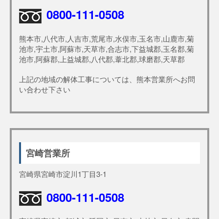
0800-111-0508
熊本市,八代市,人吉市,荒尾市,水俣市,玉名市,山鹿市,菊
池市,宇土市,阿蘇市,天草市,合志市,下益城郡,玉名郡,菊
池市,阿蘇郡,上益城郡,八代郡,葦北郡,球磨郡,天草郡
上記の地域の解体工事については、熊本営業所へお問
い合わせ下さい
宮崎営業所
宮崎県宮崎市淀川1丁目3-1
0800-111-0508