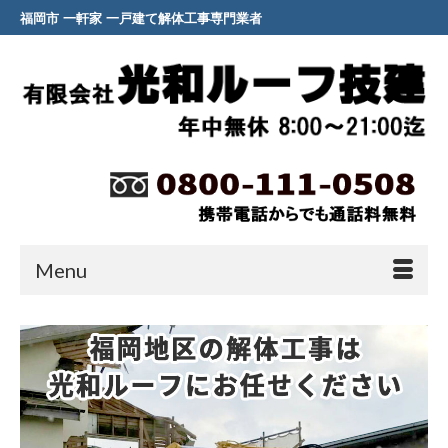
福岡市 一軒家 一戸建て解体工事専門業者
Menu