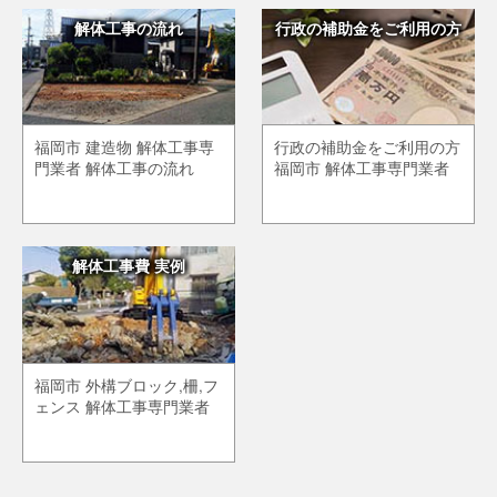
解体工事の流れ
行政の補助金をご利用の方
福岡市 建造物 解体工事専
行政の補助金をご利用の方
門業者 解体工事の流れ
福岡市 解体工事専門業者
解体工事費 実例
福岡市 外構ブロック,柵,フ
ェンス 解体工事専門業者