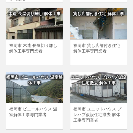
木造 長屋切り離し 解体工事
貸し店舗付き住宅 解体工事
福岡市 木造 長屋切り離し
福岡市 貸し店舗付き住宅
解体工事専門業者
解体工事専門業者
福岡市 ビニールハウス 温室解
ユニットハウス プレハブ仮設
体工事
住宅撤去 解体工事
福岡市 ビニールハウス 温
福岡市 ユニットハウス プ
室解体工事専門業者
レハブ仮設住宅撤去 解体
工事専門業者