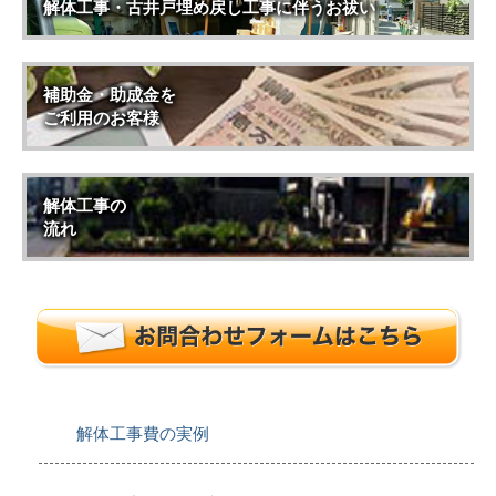
解体工事・古井戸埋め戻し工事に伴うお祓い
補助金・助成金を
ご利用のお客様
解体工事の
流れ
解体工事費の実例