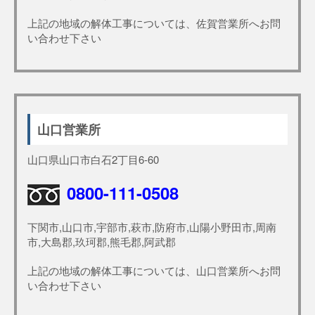
上記の地域の解体工事については、佐賀営業所へお問
い合わせ下さい
山口営業所
山口県山口市白石2丁目6-60
0800-111-0508
下関市,山口市,宇部市,萩市,防府市,山陽小野田市,周南
市,大島郡,玖珂郡,熊毛郡,阿武郡
上記の地域の解体工事については、山口営業所へお問
い合わせ下さい