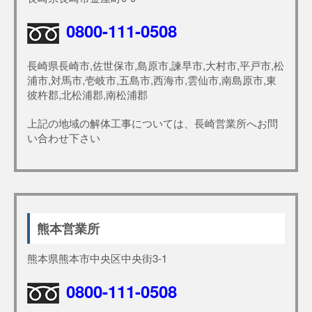
0800-111-0508
長崎県長崎市,佐世保市,島原市,諫早市,大村市,平戸市,松
浦市,対馬市,壱岐市,五島市,西海市,雲仙市,南島原市,東
彼杵郡,北松浦郡,南松浦郡
上記の地域の解体工事については、長崎営業所へお問
い合わせ下さい
熊本営業所
熊本県熊本市中央区中央街3-1
0800-111-0508