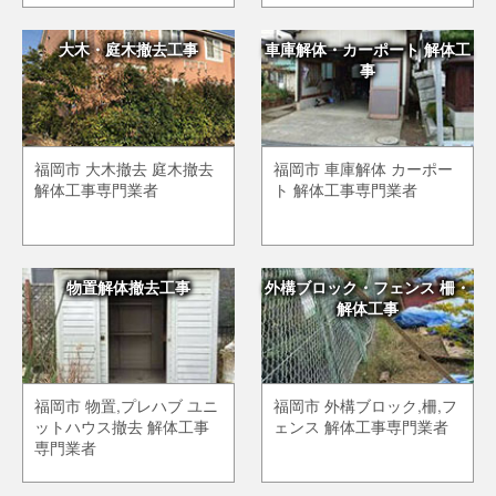
大木・庭木撤去工事
車庫解体・カーポート 解体工
事
福岡市 大木撤去 庭木撤去
福岡市 車庫解体 カーポー
解体工事専門業者
ト 解体工事専門業者
物置解体撤去工事
外構ブロック・フェンス 柵・
解体工事
福岡市 物置,プレハブ ユニ
福岡市 外構ブロック,柵,フ
ットハウス撤去 解体工事
ェンス 解体工事専門業者
専門業者