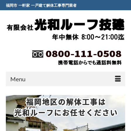
福岡市 一軒家 一戸建て解体工事専門業者
Menu