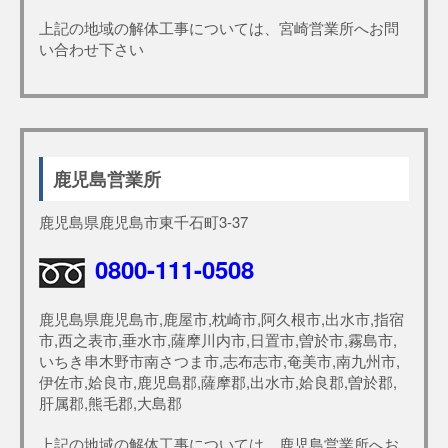
上記の地域の解体工事については、宮崎営業所へお問
い合わせ下さい
鹿児島営業所
鹿児島県鹿児島市東千石町3-37
0800-111-0508
鹿児島県鹿児島市,鹿屋市,枕崎市,阿久根市,出水市,指宿
市,西之表市,垂水市,薩摩川内市,日置市,曽於市,霧島市,
いちき串木野市南さつま市,志布志市,奄美市,南九州市,
伊佐市,姶良市,鹿児島郡,薩摩郡,出水市,姶良郡,曽於郡,
肝属郡,熊毛郡,大島郡
上記の地域の解体工事については、鹿児島営業所へお