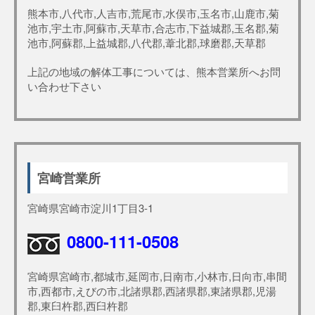
熊本市,八代市,人吉市,荒尾市,水俣市,玉名市,山鹿市,菊
池市,宇土市,阿蘇市,天草市,合志市,下益城郡,玉名郡,菊
池市,阿蘇郡,上益城郡,八代郡,葦北郡,球磨郡,天草郡
上記の地域の解体工事については、熊本営業所へお問
い合わせ下さい
宮崎営業所
宮崎県宮崎市淀川1丁目3-1
0800-111-0508
宮崎県宮崎市,都城市,延岡市,日南市,小林市,日向市,串間
市,西都市,えびの市,北諸県郡,西諸県郡,東諸県郡,児湯
郡,東臼杵郡,西臼杵郡