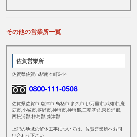
その他の営業所一覧
佐賀営業所
佐賀県佐賀市駅南本町2-14
0800-111-0508
佐賀県佐賀市,唐津市,鳥栖市,多久市,伊万里市,武雄市,鹿
鹿市,小城市,嬉野市,神埼市,神埼郡,三養基郡,東松浦郡,
西松浦郡,杵島郡,藤津郡
上記の地域の解体工事については、佐賀営業所へお問
い合わせ下さい