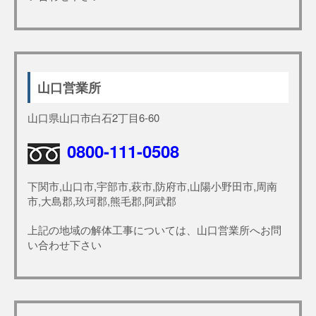
山口営業所
山口県山口市白石2丁目6-60
0800-111-0508
下関市,山口市,宇部市,萩市,防府市,山陽小野田市,周南
市,大島郡,玖珂郡,熊毛郡,阿武郡
上記の地域の解体工事については、山口営業所へお問
い合わせ下さい