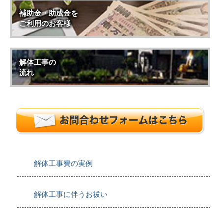
補助金・助成金を
ご利用のお客様
解体工事の
流れ
解体工事費の実例
解体工事に伴うお祓い