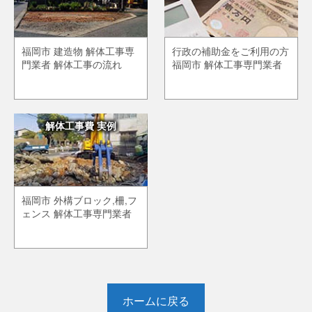
福岡市 建造物 解体工事専
行政の補助金をご利用の方
門業者 解体工事の流れ
福岡市 解体工事専門業者
解体工事費 実例
福岡市 外構ブロック,柵,フ
ェンス 解体工事専門業者
ホームに戻る