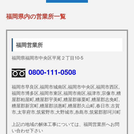
福岡県内の営業所一覧
福岡営業所
福岡県福岡市中央区平尾２丁目10-5
0800-111-0508
福岡市早良区,福岡市城南区,福岡市中央区,福岡市西区,
福岡市博多区,福岡市東区,福岡市南区,福津市,宗像市,糟
屋郡粕屋町,糟屋郡宇美町,糟屋郡篠栗町,糟屋郡志免町,
糟屋郡新宮町,糟屋郡須惠町,糟屋郡久山町,春日市,古賀
市,太宰府市,筑紫野市,大野城市,糸島市,筑紫郡那珂川町
上記の地域の解体工事については、福岡営業所へお問
い合わせ下さい