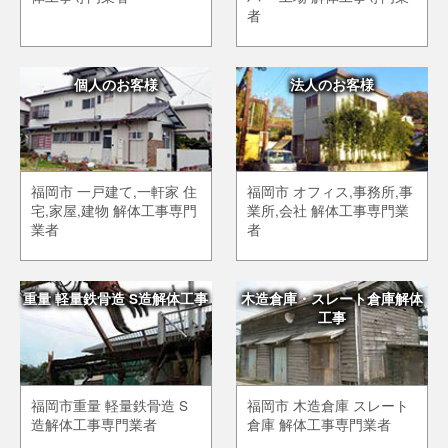
者
個人のお客様
法人のお客様
福岡市 一戸建て,一軒家 住
福岡市 オフィス,事務所,事
宅,家屋,建物 解体工事専門
業所,会社 解体工事専門業
業者
者
重量 軽量鉄骨造 S造解体工事
木造倉庫・スレート倉庫解体
工事
福岡市重量 軽量鉄骨造 S
福岡市 木造倉庫 スレート
造解体工事専門業者
倉庫 解体工事専門業者