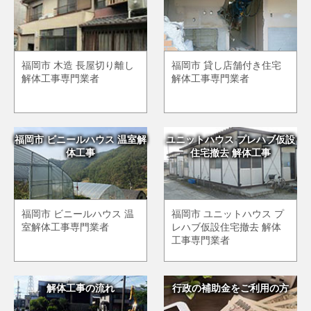
福岡市 木造 長屋切り離し
福岡市 貸し店舗付き住宅
解体工事専門業者
解体工事専門業者
福岡市 ビニールハウス 温室解
ユニットハウス プレハブ仮設
体工事
住宅撤去 解体工事
福岡市 ビニールハウス 温
福岡市 ユニットハウス プ
室解体工事専門業者
レハブ仮設住宅撤去 解体
工事専門業者
解体工事の流れ
行政の補助金をご利用の方