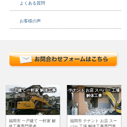
よくある質問
お客様の声
一戸建て 一軒家 解体工事
テナント お店 スーパー 工場
解体工事
福岡市 一戸建て 一軒家 解
福岡市 テナント お店 スー
体工事専門業者
パー 工場 解体工事専門業