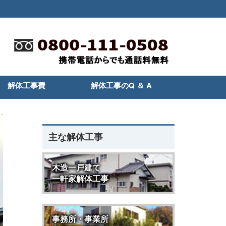
解体工事費
解体工事のQ ＆ A
主な解体工事
木造一戸建て
一軒家解体工事
事務所・事業所