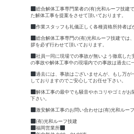
総合解体工事専門業者の(有)光和ルーフ技建
た解体工事を提案をさせて頂いております。
作業スタッフも礼儀正しく各種資格所持者ば
総合解体工事専門の(有)光和ルーフ技建では
拶を必ず行わせて頂いております。
社員一同に現場での事故が無いよう徹底した
の事故や解体工事中の現場内での事故は過去に
過去には、事故はございませんが、もし万が
しておりますのでご安心してお任せ下さい。
解体工事の最中でも騒音やホコリやゴミがお
下さい。
激安解体工事のお問い合わせは(有)光和ルー
(有)光和ルーフ技建
福岡営業所