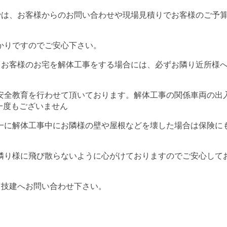
では、お客様からのお問い合わせや現場見積りでお客様のご予
かりですのでご安心下さい。
、お客様のお宅を解体工事をする場合には、必ずお隣り近所様
安全教育を行わせて頂いております。解体工事の関係車両の出
一度もございません
一に解体工事中にお隣様の壁や屋根などを壊した場合は保険に
隣り様に飛び散らないように心がけておりますのでご安心して
フ技建へお問い合わせ下さい。