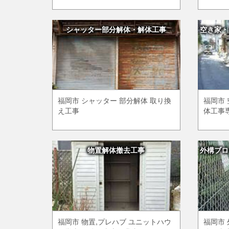
シャッター部分解体・解体工事
空き家・
福岡市 シャッター 部分解体 取り換
福岡市 
え工事
体工事
物置解体撤去工事
外構ブロ
福岡市 物置,プレハブ ユニットハウ
福岡市 