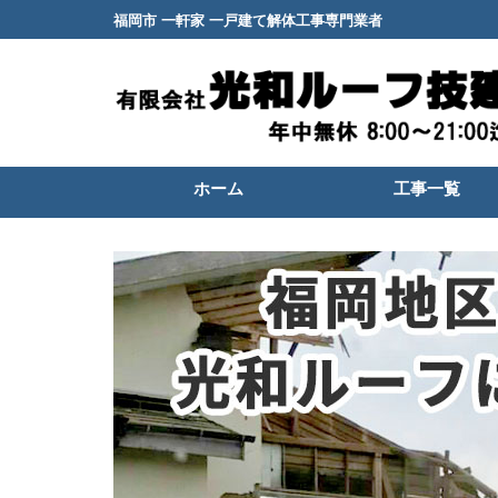
福岡市 一軒家 一戸建て解体工事専門業者
ホーム
工事一覧