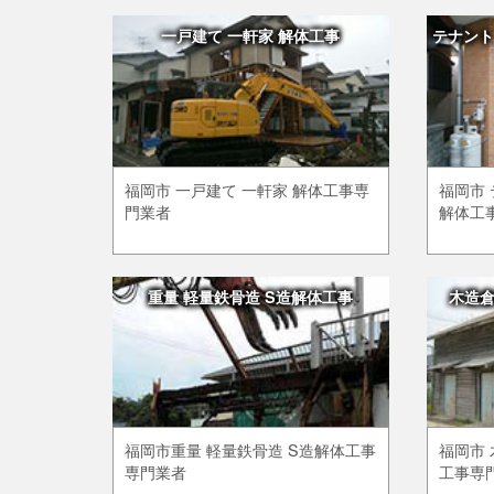
一戸建て 一軒家 解体工事
テナント
福岡市 一戸建て 一軒家 解体工事専
福岡市 
門業者
解体工
重量 軽量鉄骨造 S造解体工事
木造
福岡市重量 軽量鉄骨造 S造解体工事
福岡市 
専門業者
工事専