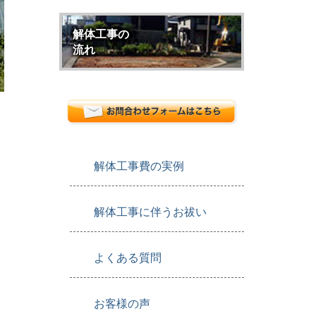
解体工事の
流れ
解体工事費の実例
。
解体工事に伴うお祓い
よくある質問
お客様の声