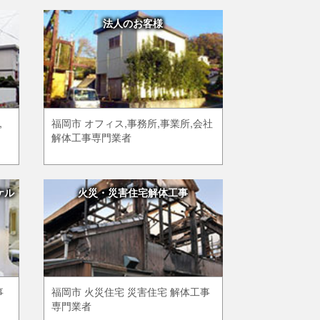
法人のお客様
,
福岡市 オフィス,事務所,事業所,会社
解体工事専門業者
ケル
火災・災害住宅解体工事
事
福岡市 火災住宅 災害住宅 解体工事
専門業者