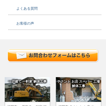
よくある質問
お客様の声
一戸建て 一軒家 解体工事
テナント お店 スーパー 工場
解体工事