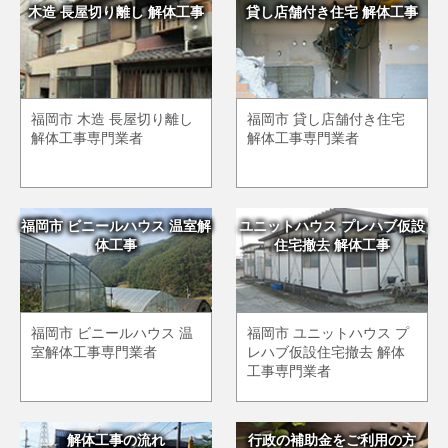
木造 長屋切り離し 解体工事
貸し店舗付き住宅 解体工事
福岡市 木造 長屋切り離し
福岡市 貸し店舗付き住宅
解体工事専門業者
解体工事専門業者
福岡市 ビニールハウス 温室解
ユニットハウス プレハブ仮設
体工事
住宅撤去 解体工事
福岡市 ビニールハウス 温
福岡市 ユニットハウス プ
室解体工事専門業者
レハブ仮設住宅撤去 解体
工事専門業者
解体工事の流れ
行政の補助金をご利用の方