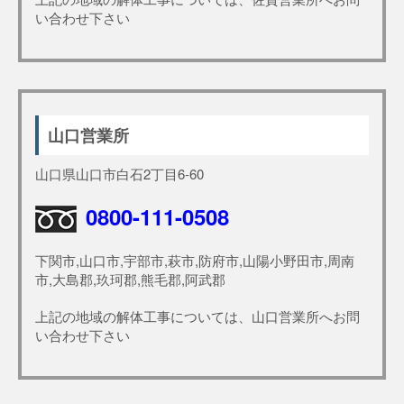
い合わせ下さい
山口営業所
山口県山口市白石2丁目6-60
0800-111-0508
下関市,山口市,宇部市,萩市,防府市,山陽小野田市,周南
市,大島郡,玖珂郡,熊毛郡,阿武郡
上記の地域の解体工事については、山口営業所へお問
い合わせ下さい