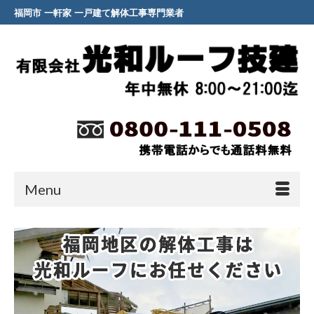
福岡市 一軒家 一戸建て解体工事専門業者
Menu