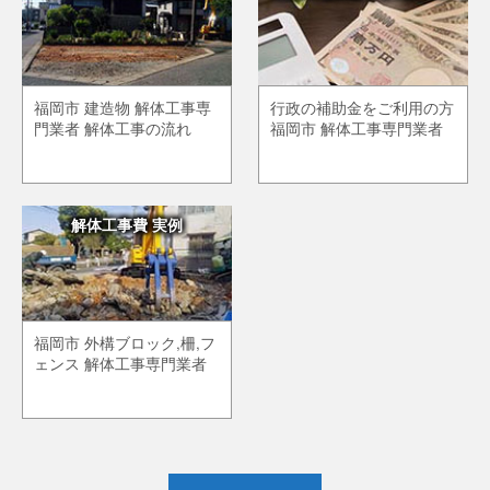
福岡市 建造物 解体工事専
行政の補助金をご利用の方
門業者 解体工事の流れ
福岡市 解体工事専門業者
解体工事費 実例
福岡市 外構ブロック,柵,フ
ェンス 解体工事専門業者