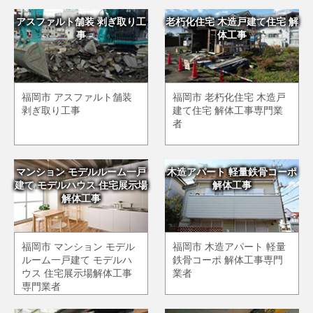
アスファルト舗装 剥ぎ取り工
老朽化住宅 木造戸建て住宅 解
事
体工事
福岡市 アスファルト舗装
福岡市 老朽化住宅 木造戸
剥ぎ取り工事
建て住宅 解体工事専門業
者
マンション モデルルーム一戸
木造アパート 軽量鉄骨コーポ
建て モデルハウス 住宅展示場
解体工事
解体工事
福岡市 マンション モデル
福岡市 木造アパート 軽量
ルーム一戸建て モデルハ
鉄骨コーポ 解体工事専門
ウス 住宅展示場解体工事
業者
専門業者