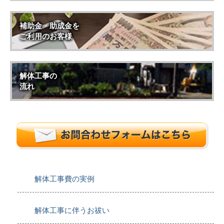
補助金・助成金を
ご利用のお客様
解体工事の
流れ
解体工事費の実例
解体工事に伴うお祓い