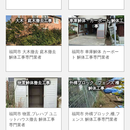
大木・庭木撤去工事
車庫解体・カーポート 解体工
事
福岡市 大木撤去 庭木撤去
福岡市 車庫解体 カーポー
解体工事専門業者
ト 解体工事専門業者
物置解体撤去工事
外構ブロック・フェンス 柵・
解体工事
福岡市 物置,プレハブ ユニ
福岡市 外構ブロック,柵,フ
ットハウス撤去 解体工事
ェンス 解体工事専門業者
専門業者