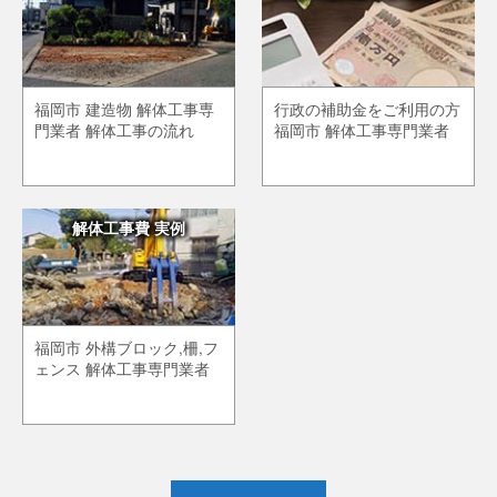
福岡市 建造物 解体工事専
行政の補助金をご利用の方
門業者 解体工事の流れ
福岡市 解体工事専門業者
解体工事費 実例
福岡市 外構ブロック,柵,フ
ェンス 解体工事専門業者