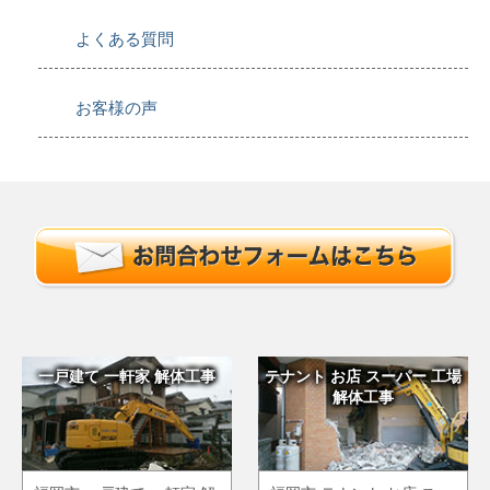
よくある質問
お客様の声
一戸建て 一軒家 解体工事
テナント お店 スーパー 工場
解体工事