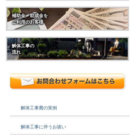
補助金・助成金を
ご利用のお客様
解体工事の
流れ
解体工事費の実例
解体工事に伴うお祓い