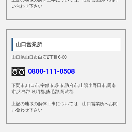
い合わせ下さい
山口営業所
山口県山口市白石2丁目6-60
0800-111-0508
下関市,山口市,宇部市,萩市,防府市,山陽小野田市,周南
市,大島郡,玖珂郡,熊毛郡,阿武郡
上記の地域の解体工事については、山口営業所へお問
い合わせ下さい