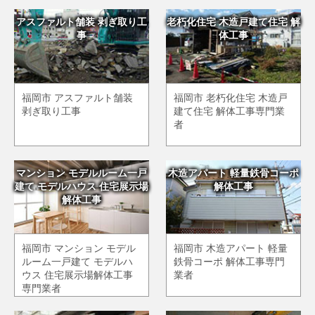
アスファルト舗装 剥ぎ取り工
老朽化住宅 木造戸建て住宅 解
事
体工事
福岡市 アスファルト舗装
福岡市 老朽化住宅 木造戸
剥ぎ取り工事
建て住宅 解体工事専門業
者
マンション モデルルーム一戸
木造アパート 軽量鉄骨コーポ
建て モデルハウス 住宅展示場
解体工事
解体工事
福岡市 マンション モデル
福岡市 木造アパート 軽量
ルーム一戸建て モデルハ
鉄骨コーポ 解体工事専門
ウス 住宅展示場解体工事
業者
専門業者