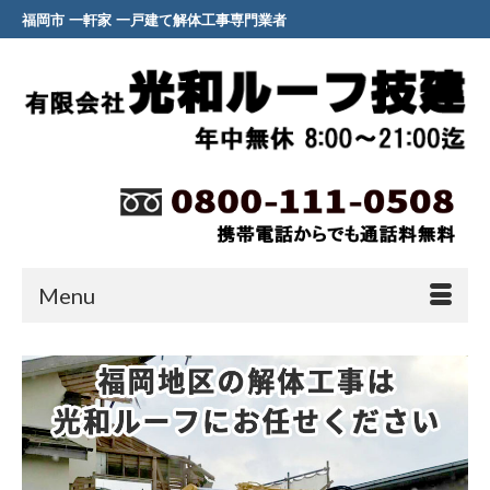
福岡市 一軒家 一戸建て解体工事専門業者
Menu