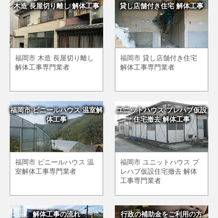
木造 長屋切り離し 解体工事
貸し店舗付き住宅 解体工事
福岡市 木造 長屋切り離し
福岡市 貸し店舗付き住宅
解体工事専門業者
解体工事専門業者
福岡市 ビニールハウス 温室解
ユニットハウス プレハブ仮設
体工事
住宅撤去 解体工事
福岡市 ビニールハウス 温
福岡市 ユニットハウス プ
室解体工事専門業者
レハブ仮設住宅撤去 解体
工事専門業者
解体工事の流れ
行政の補助金をご利用の方