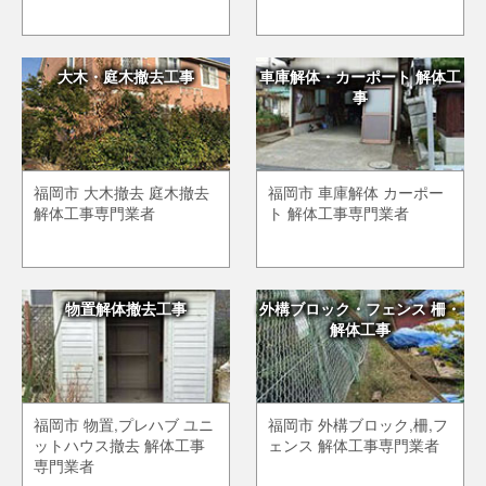
大木・庭木撤去工事
車庫解体・カーポート 解体工
事
福岡市 大木撤去 庭木撤去
福岡市 車庫解体 カーポー
解体工事専門業者
ト 解体工事専門業者
物置解体撤去工事
外構ブロック・フェンス 柵・
解体工事
福岡市 物置,プレハブ ユニ
福岡市 外構ブロック,柵,フ
ットハウス撤去 解体工事
ェンス 解体工事専門業者
専門業者