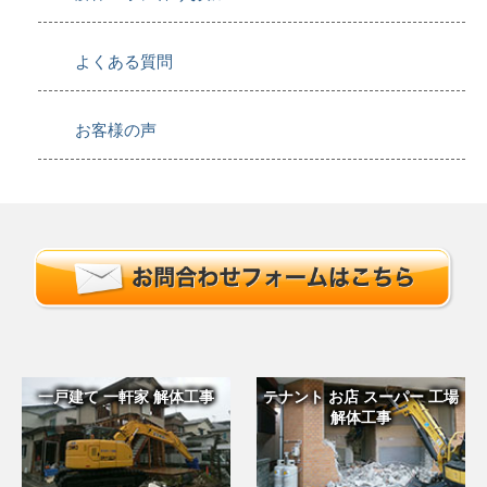
よくある質問
お客様の声
一戸建て 一軒家 解体工事
テナント お店 スーパー 工場
解体工事