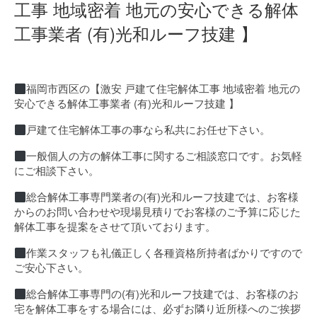
工事 地域密着 地元の安心できる解体
工事業者 (有)光和ルーフ技建 】
福岡市西区の【激安 戸建て住宅解体工事 地域密着 地元の
安心できる解体工事業者 (有)光和ルーフ技建 】
戸建て住宅解体工事の事なら私共にお任せ下さい。
一般個人の方の解体工事に関するご相談窓口です。お気軽
にご相談下さい。
総合解体工事専門業者の(有)光和ルーフ技建では、お客様
からのお問い合わせや現場見積りでお客様のご予算に応じた
解体工事を提案をさせて頂いております。
作業スタッフも礼儀正しく各種資格所持者ばかりですので
ご安心下さい。
総合解体工事専門の(有)光和ルーフ技建では、お客様のお
宅を解体工事をする場合には、必ずお隣り近所様へのご挨拶