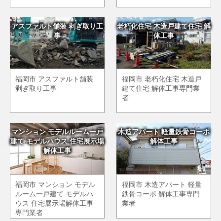
アスファルト舗装 剥ぎ取り工
老朽化住宅 木造戸建て住宅 解
事
体工事
福岡市 アスファルト舗装
福岡市 老朽化住宅 木造戸
剥ぎ取り工事
建て住宅 解体工事専門業
者
マンション モデルルーム一戸
木造アパート 軽量鉄骨コーポ
建て モデルハウス 住宅展示場
解体工事
解体工事
福岡市 マンション モデル
福岡市 木造アパート 軽量
ルーム一戸建て モデルハ
鉄骨コーポ 解体工事専門
ウス 住宅展示場解体工事
業者
専門業者