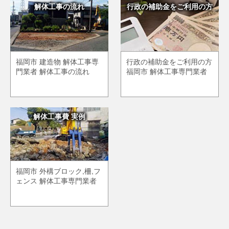
解体工事の流れ
行政の補助金をご利用の方
福岡市 建造物 解体工事専
行政の補助金をご利用の方
門業者 解体工事の流れ
福岡市 解体工事専門業者
解体工事費 実例
福岡市 外構ブロック,柵,フ
ェンス 解体工事専門業者