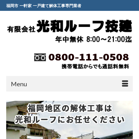
福岡市 一軒家 一戸建て解体工事専門業者
Menu