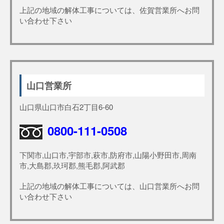
上記の地域の解体工事については、佐賀営業所へお問
い合わせ下さい
山口営業所
山口県山口市白石2丁目6-60
0800-111-0508
下関市,山口市,宇部市,萩市,防府市,山陽小野田市,周南
市,大島郡,玖珂郡,熊毛郡,阿武郡
上記の地域の解体工事については、山口営業所へお問
い合わせ下さい