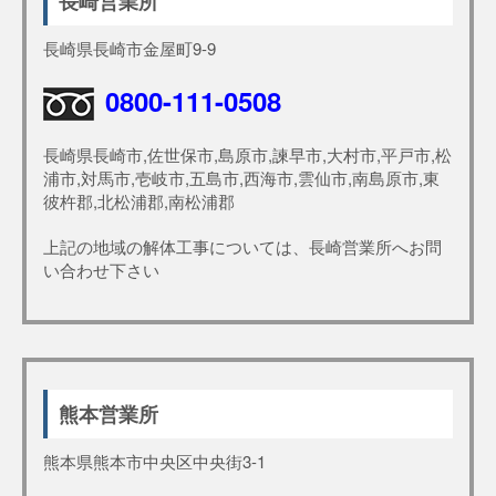
長崎営業所
長崎県長崎市金屋町9-9
0800-111-0508
長崎県長崎市,佐世保市,島原市,諫早市,大村市,平戸市,松
浦市,対馬市,壱岐市,五島市,西海市,雲仙市,南島原市,東
彼杵郡,北松浦郡,南松浦郡
上記の地域の解体工事については、長崎営業所へお問
い合わせ下さい
熊本営業所
熊本県熊本市中央区中央街3-1