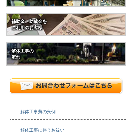
補助金・助成金を
ご利用のお客様
解体工事の
流れ
解体工事費の実例
解体工事に伴うお祓い