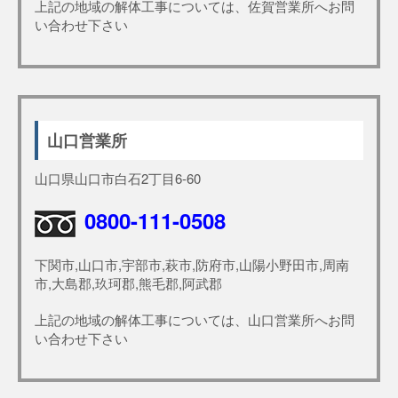
上記の地域の解体工事については、佐賀営業所へお問
い合わせ下さい
山口営業所
山口県山口市白石2丁目6-60
0800-111-0508
下関市,山口市,宇部市,萩市,防府市,山陽小野田市,周南
市,大島郡,玖珂郡,熊毛郡,阿武郡
上記の地域の解体工事については、山口営業所へお問
い合わせ下さい