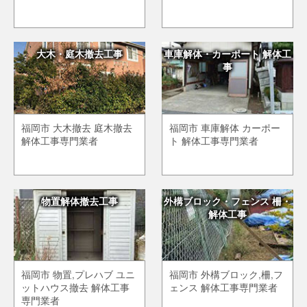
大木・庭木撤去工事
車庫解体・カーポート 解体工
事
福岡市 大木撤去 庭木撤去
福岡市 車庫解体 カーポー
解体工事専門業者
ト 解体工事専門業者
物置解体撤去工事
外構ブロック・フェンス 柵・
解体工事
福岡市 物置,プレハブ ユニ
福岡市 外構ブロック,柵,フ
ットハウス撤去 解体工事
ェンス 解体工事専門業者
専門業者