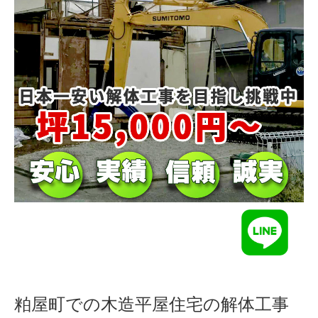
粕屋町での木造平屋住宅の解体工事