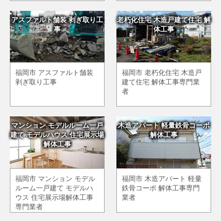
アスファルト舗装 剥ぎ取り工
老朽化住宅 木造戸建て住宅 解
事
体工事
福岡市 アスファルト舗装
福岡市 老朽化住宅 木造戸
剥ぎ取り工事
建て住宅 解体工事専門業
者
マンション モデルルーム一戸
木造アパート 軽量鉄骨コーポ
建て モデルハウス 住宅展示場
解体工事
解体工事
福岡市 マンション モデル
福岡市 木造アパート 軽量
ルーム一戸建て モデルハ
鉄骨コーポ 解体工事専門
ウス 住宅展示場解体工事
業者
専門業者