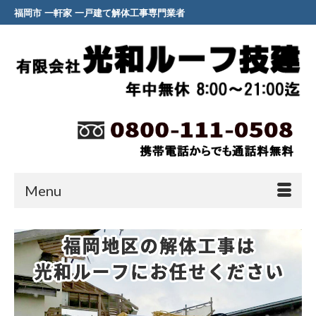
福岡市 一軒家 一戸建て解体工事専門業者
Menu