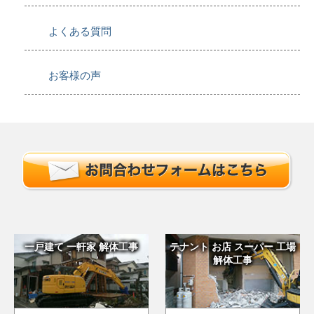
よくある質問
お客様の声
一戸建て 一軒家 解体工事
テナント お店 スーパー 工場
解体工事