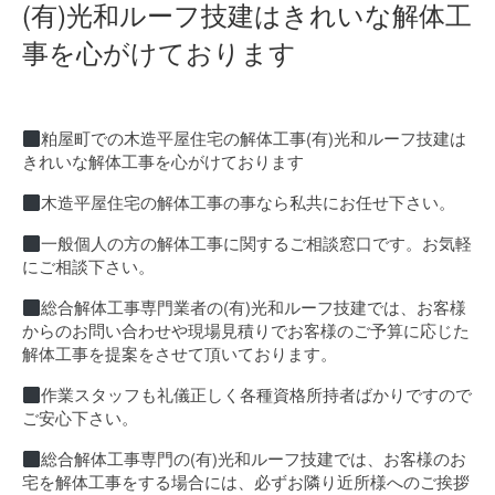
(有)光和ルーフ技建はきれいな解体工
事を心がけております
粕屋町での木造平屋住宅の解体工事(有)光和ルーフ技建は
きれいな解体工事を心がけております
木造平屋住宅の解体工事の事なら私共にお任せ下さい。
一般個人の方の解体工事に関するご相談窓口です。お気軽
にご相談下さい。
総合解体工事専門業者の(有)光和ルーフ技建では、お客様
からのお問い合わせや現場見積りでお客様のご予算に応じた
解体工事を提案をさせて頂いております。
作業スタッフも礼儀正しく各種資格所持者ばかりですので
ご安心下さい。
総合解体工事専門の(有)光和ルーフ技建では、お客様のお
宅を解体工事をする場合には、必ずお隣り近所様へのご挨拶