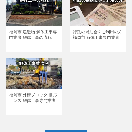
解体工事の流れ
行政の補助金をご利用の方
福岡市 建造物 解体工事専
行政の補助金をご利用の方
門業者 解体工事の流れ
福岡市 解体工事専門業者
解体工事費 実例
福岡市 外構ブロック,柵,フ
ェンス 解体工事専門業者