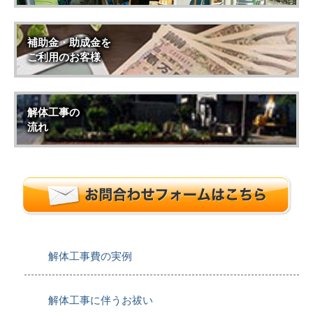
補助金・助成金を
ご利用のお客様
解体工事の
流れ
解体工事費の実例
解体工事に伴うお祓い