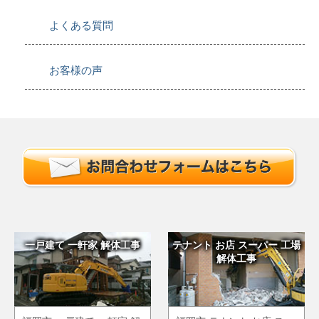
よくある質問
お客様の声
一戸建て 一軒家 解体工事
テナント お店 スーパー 工場
解体工事