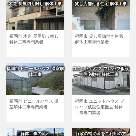
木造 長屋切り離し 解体工事
貸し店舗付き住宅 解体工事
福岡市 木造 長屋切り離し
福岡市 貸し店舗付き住宅
解体工事専門業者
解体工事専門業者
福岡市 ビニールハウス 温室解
ユニットハウス プレハブ仮設
体工事
住宅撤去 解体工事
福岡市 ビニールハウス 温
福岡市 ユニットハウス プ
室解体工事専門業者
レハブ仮設住宅撤去 解体
工事専門業者
解体工事の流れ
行政の補助金をご利用の方