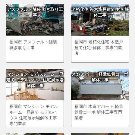
アスファルト舗装 剥ぎ取り工
老朽化住宅 木造戸建て住宅 解
事
体工事
福岡市 アスファルト舗装
福岡市 老朽化住宅 木造戸
剥ぎ取り工事
建て住宅 解体工事専門業
者
マンション モデルルーム一戸
木造アパート 軽量鉄骨コーポ
建て モデルハウス 住宅展示場
解体工事
解体工事
福岡市 マンション モデル
福岡市 木造アパート 軽量
ルーム一戸建て モデルハ
鉄骨コーポ 解体工事専門
ウス 住宅展示場解体工事
業者
専門業者