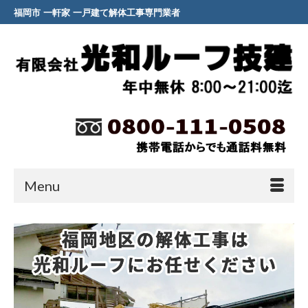
福岡市 一軒家 一戸建て解体工事専門業者
Menu