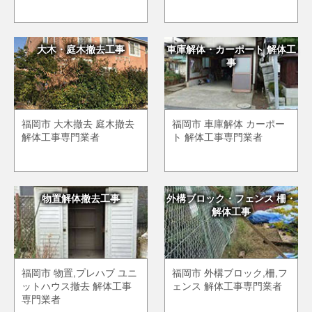
大木・庭木撤去工事
車庫解体・カーポート 解体工
事
福岡市 大木撤去 庭木撤去
福岡市 車庫解体 カーポー
解体工事専門業者
ト 解体工事専門業者
物置解体撤去工事
外構ブロック・フェンス 柵・
解体工事
福岡市 物置,プレハブ ユニ
福岡市 外構ブロック,柵,フ
ットハウス撤去 解体工事
ェンス 解体工事専門業者
専門業者