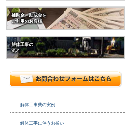
補助金・助成金を
ご利用のお客様
解体工事の
流れ
解体工事費の実例
解体工事に伴うお祓い