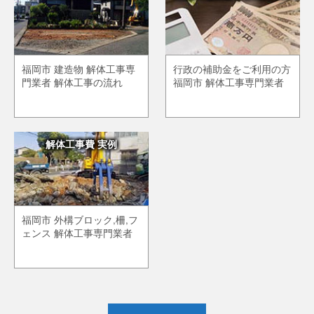
福岡市 建造物 解体工事専
行政の補助金をご利用の方
門業者 解体工事の流れ
福岡市 解体工事専門業者
解体工事費 実例
福岡市 外構ブロック,柵,フ
ェンス 解体工事専門業者