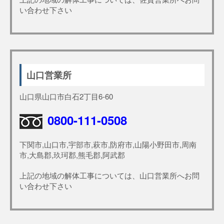
い合わせ下さい
山口営業所
山口県山口市白石2丁目6-60
0800-111-0508
下関市,山口市,宇部市,萩市,防府市,山陽小野田市,周南
市,大島郡,玖珂郡,熊毛郡,阿武郡
上記の地域の解体工事については、山口営業所へお問
い合わせ下さい