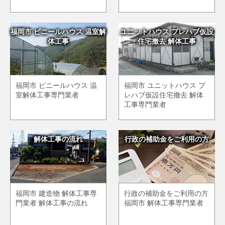
福岡市 ビニールハウス 温室解
ユニットハウス プレハブ仮設
体工事
住宅撤去 解体工事
福岡市 ビニールハウス 温
福岡市 ユニットハウス プ
室解体工事専門業者
レハブ仮設住宅撤去 解体
工事専門業者
解体工事の流れ
行政の補助金をご利用の方
福岡市 建造物 解体工事専
行政の補助金をご利用の方
門業者 解体工事の流れ
福岡市 解体工事専門業者