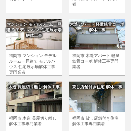
者
マンション モデルルーム一戸
木造アパート 軽量鉄骨コーポ
建て モデルハウス 住宅展示場
解体工事
解体工事
福岡市 マンション モデル
福岡市 木造アパート 軽量
ルーム一戸建て モデルハ
鉄骨コーポ 解体工事専門
ウス 住宅展示場解体工事
業者
専門業者
木造 長屋切り離し 解体工事
貸し店舗付き住宅 解体工事
福岡市 木造 長屋切り離し
福岡市 貸し店舗付き住宅
解体工事専門業者
解体工事専門業者