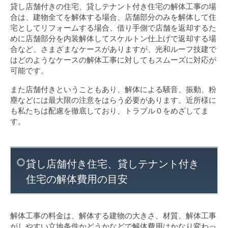
貸し店舗付きの住宅、貸しテナント付き住宅の解体工事の場
合は、建物全てを解体する場合、店舗部分のみを解体して住
宅としてリフォームする場合、借り手側で店舗を返却するた
めに店舗部分を内装解体してスケルトン仕上げで返却する場
合など、さまざまなケースがありますが、光和ルーフ技建で
はどのようなケースの解体工事に対してもスムーズに対応が
可能です。
また店舗付きということもあり、解体による騒音、振動、粉
塵などには最大限の注意をはらう必要があります。近所様に
も私たちは配慮を徹底しており、トラブル０をめざしてま
す。
貸し店舗付き住宅、貸しテナント付き
住宅の解体費用の目安
解体工事の料金は、解体する建物の大きさ、材質、解体工事
がしやすい立地条件かどうかなどで解体費用はかなり変わっ