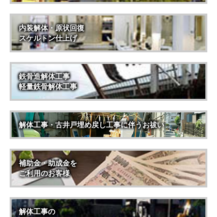
内装解体・原状回復
スケルトン仕上げ
鉄骨造解体工事
軽量鉄骨解体工事
解体工事・古井戸埋め戻し工事に伴うお祓い
補助金・助成金を
ご利用のお客様
解体工事の