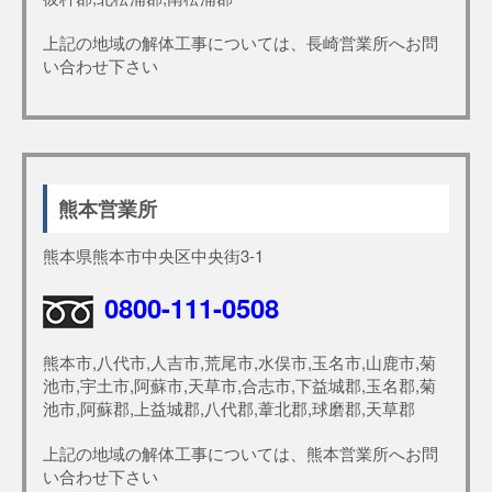
上記の地域の解体工事については、長崎営業所へお問
い合わせ下さい
熊本営業所
熊本県熊本市中央区中央街3-1
0800-111-0508
熊本市,八代市,人吉市,荒尾市,水俣市,玉名市,山鹿市,菊
池市,宇土市,阿蘇市,天草市,合志市,下益城郡,玉名郡,菊
池市,阿蘇郡,上益城郡,八代郡,葦北郡,球磨郡,天草郡
上記の地域の解体工事については、熊本営業所へお問
い合わせ下さい