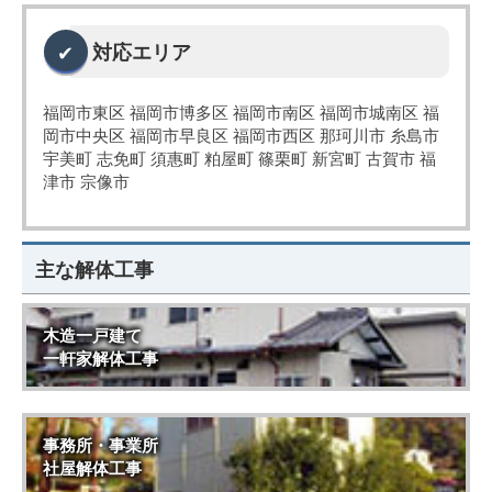
対応エリア
福岡市東区 福岡市博多区 福岡市南区 福岡市城南区 福
岡市中央区 福岡市早良区 福岡市西区 那珂川市 糸島市
宇美町 志免町 須惠町 粕屋町 篠栗町 新宮町 古賀市 福
津市 宗像市
主な解体工事
木造一戸建て
一軒家解体工事
事務所・事業所
社屋解体工事