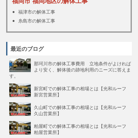
福岡市 福岡地区の解体工事
福津市の解体工事
糸島市の解体工事
最近のブログ
那珂川市の解体工事費用 立地条件がよければ
より安く、解体後の跡地利用のニーズに答えま
す。
新宮町での解体工事の相場とは【光和ルーフ
新宮営業所】
久山町での解体工事の相場とは【光和ルーフ
久山営業所】
粕屋町での解体工事の相場とは【光和ルーフ
粕屋営業所】