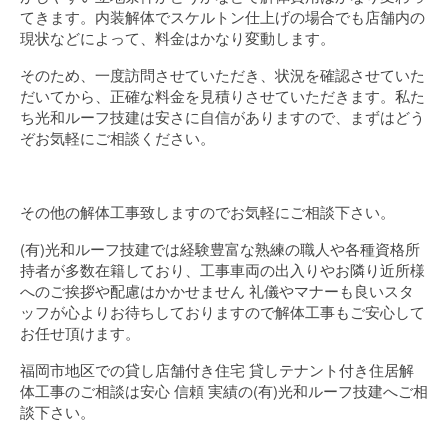
てきます。内装解体でスケルトン仕上げの場合でも店舗内の
現状などによって、料金はかなり変動します。
そのため、一度訪問させていただき、状況を確認させていた
だいてから、正確な料金を見積りさせていただきます。私た
ち光和ルーフ技建は安さに自信がありますので、まずはどう
ぞお気軽にご相談ください。
その他の解体工事致しますのでお気軽にご相談下さい。
(有)光和ルーフ技建では経験豊富な熟練の職人や各種資格所
持者が多数在籍しており、工事車両の出入りやお隣り近所様
へのご挨拶や配慮はかかせません 礼儀やマナーも良いスタ
ッフが心よりお待ちしておりますので解体工事もご安心して
お任せ頂けます。
福岡市地区での貸し店舗付き住宅 貸しテナント付き住居解
体工事のご相談は安心 信頼 実績の(有)光和ルーフ技建へご相
談下さい。