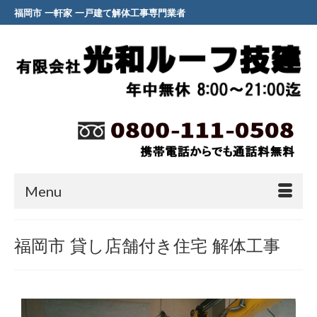
福岡市 一軒家 一戸建て解体工事専門業者
Menu
福岡市 貸し店舗付き住宅 解体工事