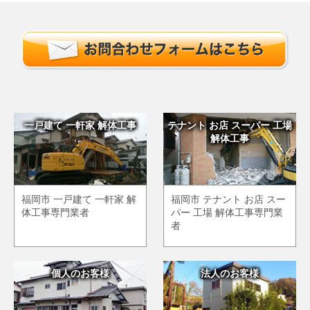
一戸建て 一軒家 解体工事
テナント お店 スーパー 工場
解体工事
福岡市 一戸建て 一軒家 解
福岡市 テナント お店 スー
体工事専門業者
パー 工場 解体工事専門業
者
個人のお客様
法人のお客様