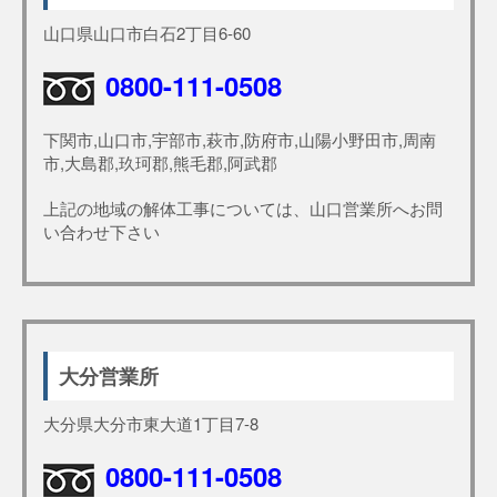
山口県山口市白石2丁目6-60
0800-111-0508
下関市,山口市,宇部市,萩市,防府市,山陽小野田市,周南
市,大島郡,玖珂郡,熊毛郡,阿武郡
上記の地域の解体工事については、山口営業所へお問
い合わせ下さい
大分営業所
大分県大分市東大道1丁目7-8
0800-111-0508