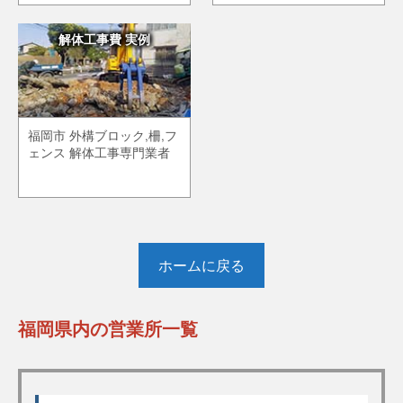
解体工事費 実例
福岡市 外構ブロック,柵,フ
ェンス 解体工事専門業者
ホームに戻る
福岡県内の営業所一覧