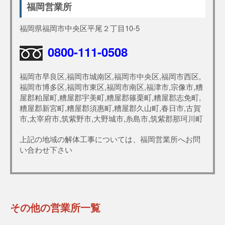
福岡営業所
福岡県福岡市中央区平尾２丁目10-5
0800-111-0508
福岡市早良区,福岡市城南区,福岡市中央区,福岡市西区,
福岡市博多区,福岡市東区,福岡市南区,福津市,宗像市,糟
屋郡粕屋町,糟屋郡宇美町,糟屋郡篠栗町,糟屋郡志免町,
糟屋郡新宮町,糟屋郡須惠町,糟屋郡久山町,春日市,古賀
市,太宰府市,筑紫野市,大野城市,糸島市,筑紫郡那珂川町
上記の地域の解体工事については、福岡営業所へお問
い合わせ下さい
その他の営業所一覧