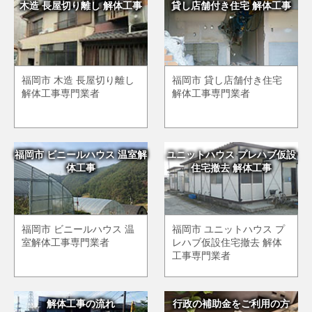
木造 長屋切り離し 解体工事
貸し店舗付き住宅 解体工事
福岡市 木造 長屋切り離し
福岡市 貸し店舗付き住宅
解体工事専門業者
解体工事専門業者
福岡市 ビニールハウス 温室解
ユニットハウス プレハブ仮設
体工事
住宅撤去 解体工事
福岡市 ビニールハウス 温
福岡市 ユニットハウス プ
室解体工事専門業者
レハブ仮設住宅撤去 解体
工事専門業者
解体工事の流れ
行政の補助金をご利用の方