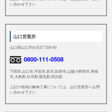
い合わせ下さい
山口営業所
山口県山口市白石2丁目6-60
0800-111-0508
下関市,山口市,宇部市,萩市,防府市,山陽小野田市,周南
市,大島郡,玖珂郡,熊毛郡,阿武郡
上記の地域の解体工事については、山口営業所へお問
い合わせ下さい