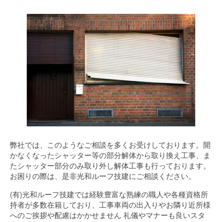
弊社では、このようなご相談を多くお受けしております。開
かなくなったシャッター等の部分解体から取り換え工事、ま
たシャッター部分のみ取り外し解体工事も行っております。
お困りの際は、是非光和ルーフ技建にご相談ください。
(有)光和ルーフ技建では経験豊富な熟練の職人や各種資格所
持者が多数在籍しており、工事車両の出入りやお隣り近所様
へのご挨拶や配慮はかかせません 礼儀やマナーも良いスタ