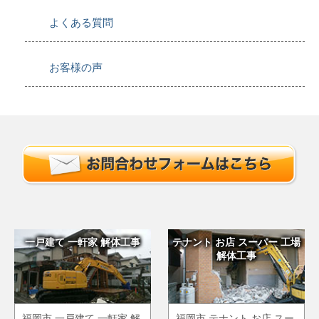
よくある質問
お客様の声
一戸建て 一軒家 解体工事
テナント お店 スーパー 工場
解体工事
福岡市 一戸建て 一軒家 解
福岡市 テナント お店 スー