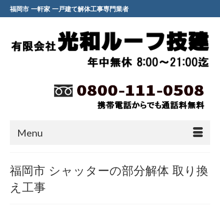
福岡市 一軒家 一戸建て解体工事専門業者
Menu
福岡市 シャッターの部分解体 取り換
え工事