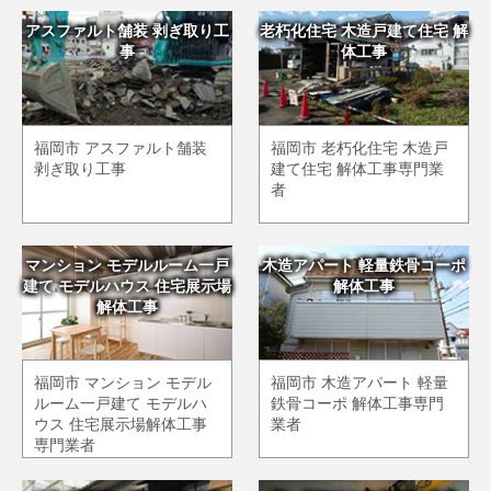
アスファルト舗装 剥ぎ取り工
老朽化住宅 木造戸建て住宅 解
事
体工事
福岡市 アスファルト舗装
福岡市 老朽化住宅 木造戸
剥ぎ取り工事
建て住宅 解体工事専門業
者
マンション モデルルーム一戸
木造アパート 軽量鉄骨コーポ
建て モデルハウス 住宅展示場
解体工事
解体工事
福岡市 マンション モデル
福岡市 木造アパート 軽量
ルーム一戸建て モデルハ
鉄骨コーポ 解体工事専門
ウス 住宅展示場解体工事
業者
専門業者