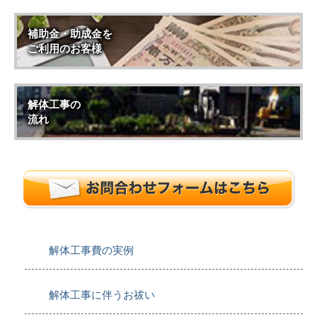
補助金・助成金を
ご利用のお客様
解体工事の
流れ
解体工事費の実例
解体工事に伴うお祓い