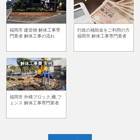
福岡市 建造物 解体工事専
行政の補助金をご利用の方
門業者 解体工事の流れ
福岡市 解体工事専門業者
解体工事費 実例
福岡市 外構ブロック,柵,フ
ェンス 解体工事専門業者