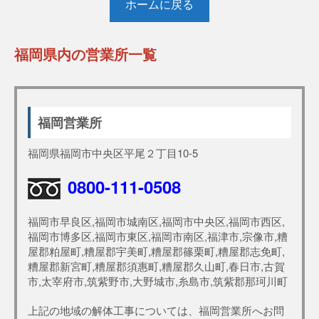
ホームに戻る
福岡県内の営業所一覧
福岡営業所
福岡県福岡市中央区平尾２丁目10-5
0800-111-0508
福岡市早良区,福岡市城南区,福岡市中央区,福岡市西区,
福岡市博多区,福岡市東区,福岡市南区,福津市,宗像市,糟
屋郡粕屋町,糟屋郡宇美町,糟屋郡篠栗町,糟屋郡志免町,
糟屋郡新宮町,糟屋郡須惠町,糟屋郡久山町,春日市,古賀
市,太宰府市,筑紫野市,大野城市,糸島市,筑紫郡那珂川町
上記の地域の解体工事については、福岡営業所へお問