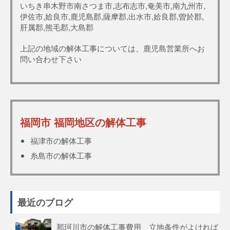
いちき串木野市南さつま市,志布志市,奄美市,南九州市,
伊佐市,姶良市,鹿児島郡,薩摩郡,出水市,姶良郡,曽於郡,
肝属郡,熊毛郡,大島郡
上記の地域の解体工事については、鹿児島営業所へお
問い合わせ下さい
福岡市 福岡地区の解体工事
福津市の解体工事
糸島市の解体工事
最近のブログ
那珂川市の解体工事費用 立地条件がよければ