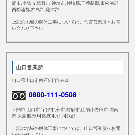
鹿市,小城市,嬉野市,神埼市,神埼郡,三養基郡,東松浦郡,
西松浦郡,杵島郡,藤津郡
上記の地域の解体工事については、佐賀営業所へお問
い合わせ下さい
山口営業所
山口県山口市白石2丁目6-60
0800-111-0508
下関市,山口市,宇部市,萩市,防府市,山陽小野田市,周南
市,大島郡,玖珂郡,熊毛郡,阿武郡
上記の地域の解体工事については、山口営業所へお問
い合わせ下さい