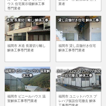
ウス 住宅展示場解体工事
業者
専門業者
木造 長屋切り離し 解体工事
貸し店舗付き住宅 解体工事
福岡市 木造 長屋切り離し
福岡市 貸し店舗付き住宅
解体工事専門業者
解体工事専門業者
福岡市 ビニールハウス 温室解
ユニットハウス プレハブ仮設
体工事
住宅撤去 解体工事
福岡市 ビニールハウス 温
福岡市 ユニットハウス プ
室解体工事専門業者
レハブ仮設住宅撤去 解体
工事専門業者