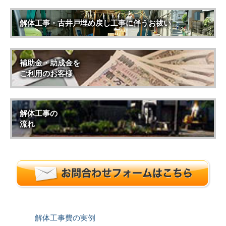
解体工事・古井戸埋め戻し工事に伴うお祓い
補助金・助成金を
ご利用のお客様
解体工事の
流れ
解体工事費の実例