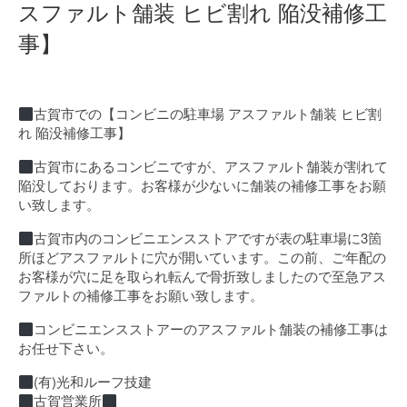
スファルト舗装 ヒビ割れ 陥没補修工
事】
古賀市での【コンビニの駐車場 アスファルト舗装 ヒビ割
れ 陥没補修工事】
古賀市にあるコンビニですが、アスファルト舗装が割れて
陥没しております。お客様が少ないに舗装の補修工事をお願
い致します。
古賀市内のコンビニエンスストアですが表の駐車場に3箇
所ほどアスファルトに穴が開いています。この前、ご年配の
お客様が穴に足を取られ転んで骨折致しましたので至急アス
ファルトの補修工事をお願い致します。
コンビニエンスストアーのアスファルト舗装の補修工事は
お任せ下さい。
(有)光和ルーフ技建
古賀営業所