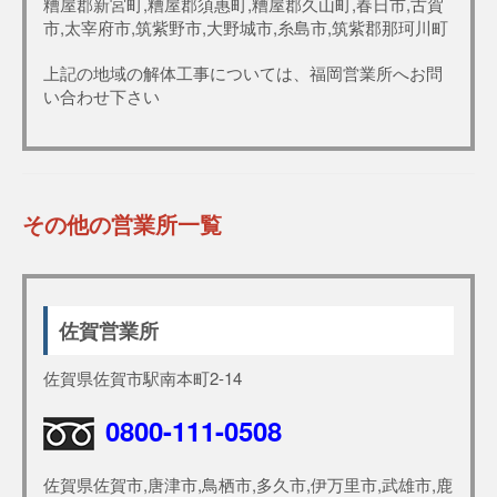
糟屋郡新宮町,糟屋郡須惠町,糟屋郡久山町,春日市,古賀
市,太宰府市,筑紫野市,大野城市,糸島市,筑紫郡那珂川町
上記の地域の解体工事については、福岡営業所へお問
い合わせ下さい
その他の営業所一覧
佐賀営業所
佐賀県佐賀市駅南本町2-14
0800-111-0508
佐賀県佐賀市,唐津市,鳥栖市,多久市,伊万里市,武雄市,鹿