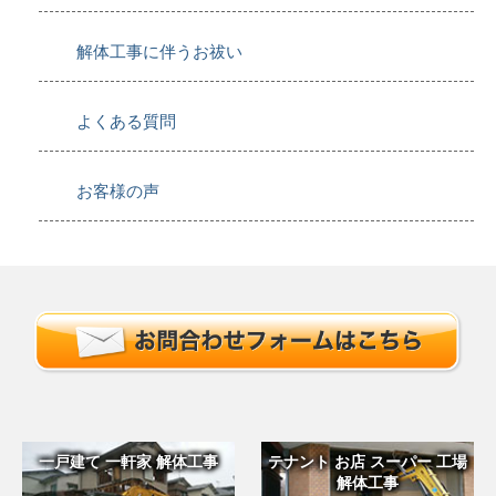
解体工事に伴うお祓い
よくある質問
お客様の声
一戸建て 一軒家 解体工事
テナント お店 スーパー 工場
解体工事