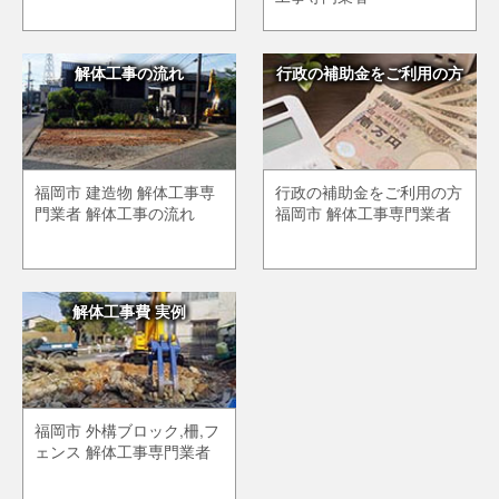
解体工事の流れ
行政の補助金をご利用の方
福岡市 建造物 解体工事専
行政の補助金をご利用の方
門業者 解体工事の流れ
福岡市 解体工事専門業者
解体工事費 実例
福岡市 外構ブロック,柵,フ
ェンス 解体工事専門業者