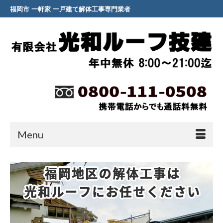
福岡市 一軒家 一戸建て解体工事専門業者
Menu