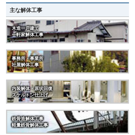
主な解体工事
木造一戸建て
一軒家解体工事
事務所・事業所
社屋解体工事
内装解体・原状回復
スケルトン仕上げ
鉄骨造解体工事
軽量鉄骨解体工事