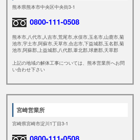
熊本県熊本市中央区中央街3-1
0800-111-0508
熊本市,八代市,人吉市,荒尾市,水俣市,玉名市,山鹿市,菊
池市,宇土市,阿蘇市,天草市,合志市,下益城郡,玉名郡,菊
池市,阿蘇郡,上益城郡,八代郡,葦北郡,球磨郡,天草郡
上記の地域の解体工事については、熊本営業所へお問
い合わせ下さい
宮崎営業所
宮崎県宮崎市淀川1丁目3-1
0800-111-0508