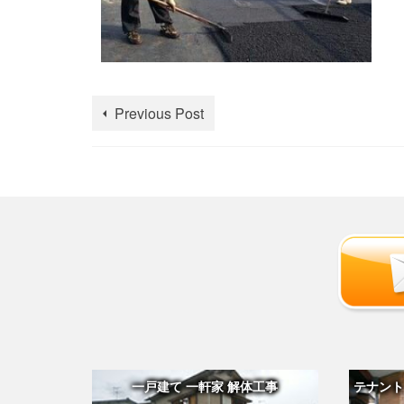
Previous Post
一戸建て 一軒家 解体工事
テナント