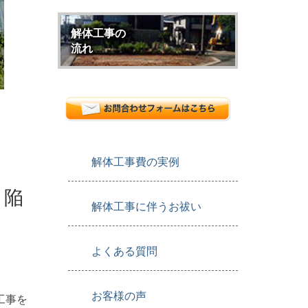
解体工事の
流れ
解体工事費の実例
 陥
解体工事に伴うお祓い
よくある質問
お客様の声
工事を