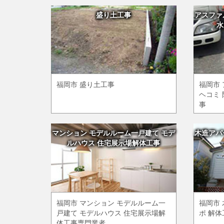
盛り土工事
アスファ
水
福岡市 盛り土工事
福岡市
ヘコミ 
事
マンション モデルルーム一戸建て モデ
木造アパ
ルハウス 住宅展示場解体工事
福岡市 マンション モデルルーム一
福岡市
戸建て モデルハウス 住宅展示場解
ポ 解
体工事専門業者