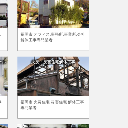
,
福岡市 オフィス,事務所,事業所,会社
解体工事専門業者
ケル
火災・災害住宅解体工事
事
福岡市 火災住宅 災害住宅 解体工事
専門業者