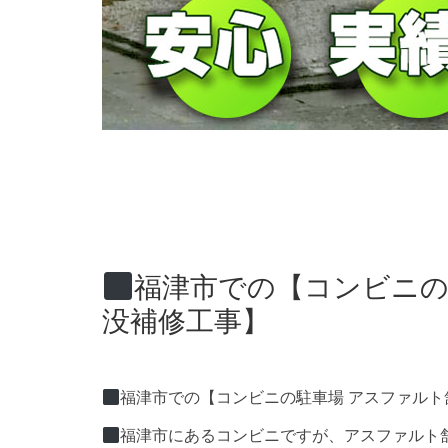
福津市での【コンビニの
没補修工事】
福津市での【コンビニの駐車場 アスファルト
福津市にあるコンビニですが、アスファルト