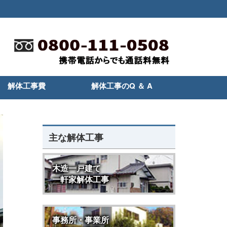
解体工事費
解体工事のQ ＆ A
主な解体工事
木造一戸建て
一軒家解体工事
事務所・事業所