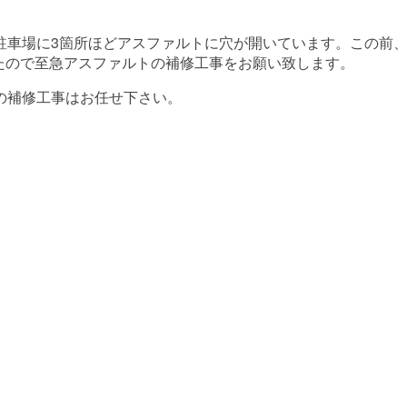
駐車場に3箇所ほどアスファルトに穴が開いています。この前
たので至急アスファルトの補修工事をお願い致します。
の補修工事はお任せ下さい。