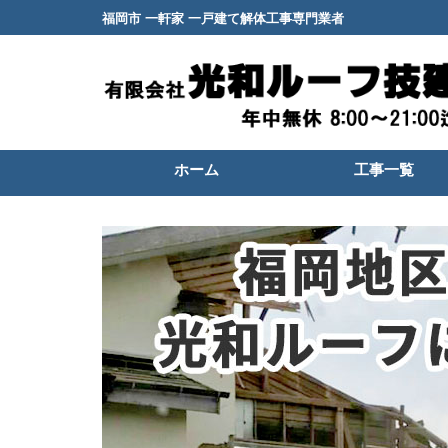
福岡市 一軒家 一戸建て解体工事専門業者
ホーム
工事一覧