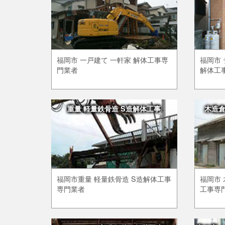
福岡市 一戸建て 一軒家 解体工事専
福岡市 
門業者
解体工
重量 軽量鉄骨造 S造解体工事
木造
福岡市重量 軽量鉄骨造 S造解体工事
福岡市 
専門業者
工事専