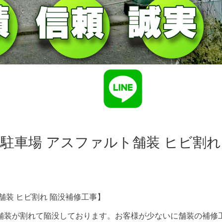
駐車場 アスファルト舗装 ヒビ割れ
舗装 ヒビ割れ 陥没補修工事】
舗装が割れて陥没しております。お客様が少ないに舗装の補修