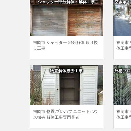
シャッター部分解体・解体工事
空き家・
福岡市 シャッター 部分解体 取り換
福岡市 
え工事
体工事
物置解体撤去工事
外構ブロ
福岡市 物置,プレハブ ユニットハウ
福岡市 
ス撤去 解体工事専門業者
体工事